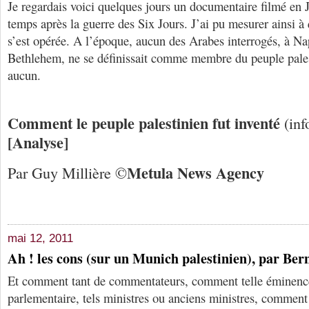
Je regardais voici quelques jours un documentaire filmé en
temps après la guerre des Six Jours. J’ai pu mesurer ainsi à
s’est opérée. A l’époque, aucun des Arabes interrogés, à N
Bethlehem, ne se définissait comme membre du peuple palest
aucun.
Comment le peuple palestinien fut inventé
(in
[Analyse]
Me
tula
N
ews
A
gency
Par Guy Millière ©
mai 12, 2011
Ah ! les cons (sur un Munich palestinien), par Be
Et comment tant de commentateurs, comment telle éminenc
parlementaire, tels ministres ou anciens ministres, comment l