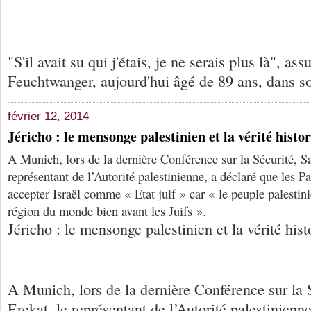
"S'il avait su qui j'étais, je ne serais plus là", as
Feuchtwanger, aujourd'hui âgé de 89 ans, dans so
février 12, 2014
Jéricho : le mensonge palestinien et la vérité histo
A Munich, lors de la dernière Conférence sur la Sécurité, S
représentant de l’Autorité palestinienne, a déclaré que les P
accepter Israël comme « Etat juif » car « le peuple palestin
région du monde bien avant les Juifs ».
Jéricho : le mensonge palestinien et la vérité hist
A Munich, lors de la dernière Conférence sur la 
Erekat, le représentant de l’Autorité palestinienne