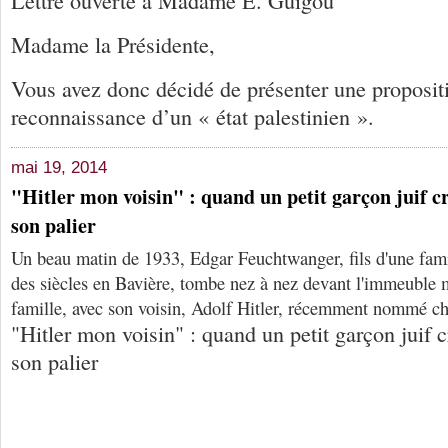
Lettre ouverte à Madame E. Guigou
Madame la Présidente,
Vous avez donc décidé de présenter une proposit
reconnaissance d’un « état palestinien ».
mai 19, 2014
"Hitler mon voisin" : quand un petit garçon juif cr
son palier
Un beau matin de 1933, Edgar Feuchtwanger, fils d'une famil
des siècles en Bavière, tombe nez à nez devant l'immeuble 
famille, avec son voisin, Adolf Hitler, récemment nommé c
"Hitler mon voisin" : quand un petit garçon juif c
son palier