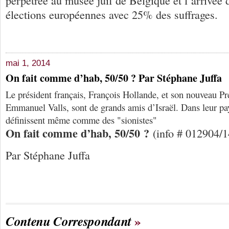
perpétrée au musée juif de Belgique et l’arrivée 
élections européennes avec 25% des suffrages.
mai 1, 2014
On fait comme d’hab, 50/50 ? Par Stéphane Juffa
Le président français, François Hollande, et son nouveau Pr
Emmanuel Valls, sont de grands amis d’Israël. Dans leur pay
définissent même comme des "sionistes"
On fait comme d’hab, 50/50 ?
(info # 012904/1
Par Stéphane Juffa
Contenu Correspondant