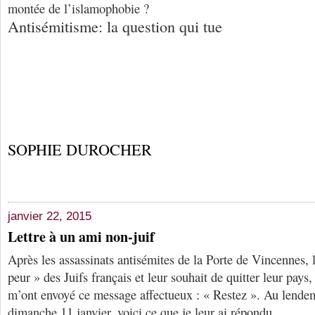
montée de l’islamophobie ?
Antisémitisme: la question qui tue
SOPHIE DUROCHER
janvier 22, 2015
Lettre à un ami non-juif
Après les assassinats antisémites de la Porte de Vincennes, 
peur » des Juifs français et leur souhait de quitter leur pays
m’ont envoyé ce message affectueux : « Restez ». Au lende
dimanche 11 janvier, voici ce que je leur ai répondu