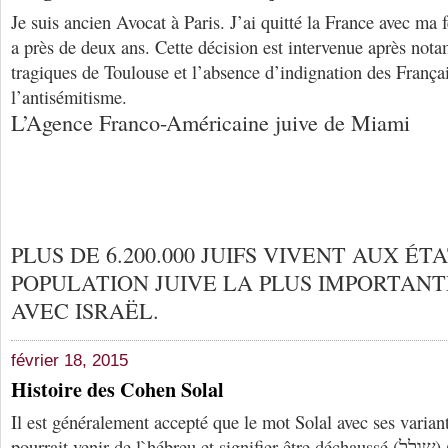
Je suis ancien Avocat à Paris. J’ai quitté la France avec ma
a près de deux ans. Cette décision est intervenue après no
tragiques de Toulouse et l’absence d’indignation des França
l’antisémitisme.
L’Agence Franco-Américaine juive de Miami
PLUS DE 6.200.000 JUIFS VIVENT AUX ÉTA
POPULATION JUIVE LA PLUS IMPORTAN
AVEC ISRAËL.
février 18, 2015
Histoire des Cohen Solal
Il est généralement accepté que le mot Solal avec ses varia
pourrait venir de l`hébreu et signifier être déchaussé (שולל) (comme les prêtres