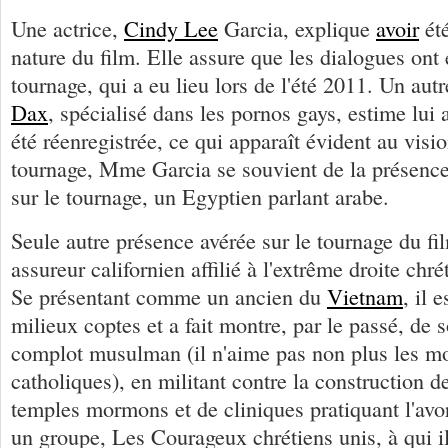
Une actrice,
Cindy Lee
Garcia, explique
avoir
été
nature du film. Elle assure que les dialogues ont 
tournage, qui a eu lieu lors de l'été 2011. Un au
Dax
, spécialisé dans les pornos gays, estime lui 
été réenregistrée, ce qui apparaît évident au vis
tournage, Mme Garcia se souvient de la présence
sur le tournage, un Egyptien parlant arabe.
Seule autre présence avérée sur le tournage du fi
assureur californien affilié à l'extrême droite chr
Se présentant comme un ancien du
Vietnam
, il 
milieux coptes et a fait montre, par le passé, de 
complot musulman (il n'aime pas non plus les m
catholiques), en militant contre la construction 
temples mormons et de cliniques pratiquant l'avo
un groupe, Les Courageux chrétiens unis, à qui i