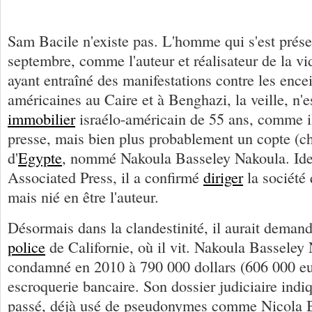
Sam Bacile n'existe pas. L'homme qui s'est prése
septembre, comme l'auteur et réalisateur de la v
ayant entraîné des manifestations contre les ence
américaines au Caire et à Benghazi, la veille, n'e
immobilier
israélo-américain de 55 ans, comme il 
presse, mais bien plus probablement un copte (chr
d'
Egypte
, nommé Nakoula Basseley Nakoula. Iden
Associated Press, il a confirmé
diriger
la société 
mais nié en être l'auteur.
Désormais dans la clandestinité, il aurait demand
police
de Californie, où il vit. Nakoula Basseley 
condamné en 2010 à 790 000 dollars (606 000 e
escroquerie bancaire. Son dossier judiciaire indiqu
passé, déjà usé de pseudonymes comme Nicola 