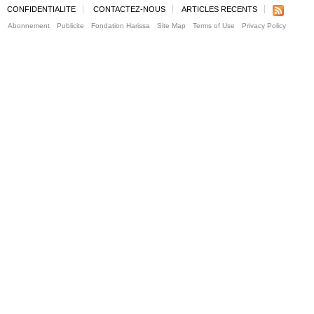
CONFIDENTIALITE
CONTACTEZ-NOUS
ARTICLES RECENTS
Abonnement
Publicite
Fondation Harissa
Site Map
Terms of Use
Privacy Policy