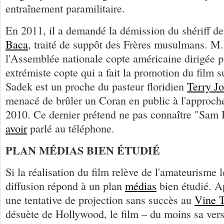
entraînement paramilitaire.
En 2011, il a demandé la démission du shériff d
Baca
, traité de suppôt des Frères musulmans. M.
l'Assemblée nationale copte américaine dirigée 
extrémiste copte qui a fait la promotion du film 
Sadek est un proche du pasteur floridien
Terry J
menacé de brûler un Coran en public à l'approch
2010. Ce dernier prétend ne pas connaître "Sam B
avoir
parlé au téléphone.
PLAN MÉDIAS BIEN ÉTUDIÉ
Si la réalisation du film relève de l'amateurisme l
diffusion répond à un plan
médias
bien étudié. Ap
une tentative de projection sans succès au
Vine T
désuète de Hollywood, le film – du moins sa ver