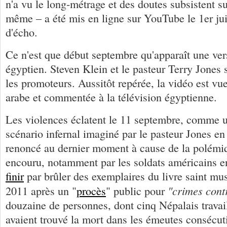
n'a vu le long-métrage et des doutes subsistent s
même – a été mis en ligne sur YouTube le 1er juil
d'écho.
Ce n'est que début septembre qu'apparaît une ver
égyptien. Steven Klein et le pasteur Terry Jones 
les promoteurs. Aussitôt repérée, la vidéo est v
arabe et commentée à la télévision égyptienne.
Les violences éclatent le 11 septembre, comme u
scénario infernal imaginé par le pasteur Jones en
renoncé au dernier moment à cause de la polémiq
encouru, notamment par les soldats américains 
finir
par brûler des exemplaires du livre saint m
"crimes cont
2011 après un "
procès
" public pour
douzaine de personnes, dont cinq Népalais travai
avaient trouvé la mort dans les émeutes consécuti