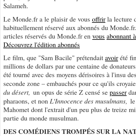
Salameh.
Le Monde.fr a le plaisir de vous
offrir
la lecture d
habituellement réservé aux abonnés du Monde.fr. 
articles réservés du Monde.fr en
vous
abonnant à
Découvrez l'édition abonnés
Le film, que "Sam Bacile" prétendait
avoir
été fi
millions de dollars par une centaine de donateurs
été tourné avec des moyens dérisoires à l'insu de
seconde zone – embauchés pour ce qu'ils croyaie
du désert,
un opus de série Z censé se
passer
dan
L'Innocence des musulmans,
pharaons, et non
le
Mahomet dont l'extrait d'un peu plus de treize 
partie du monde musulman.
DES COMÉDIENS TROMPÉS SUR LA NA