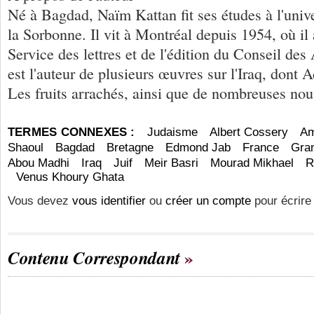
Né à Bagdad, Naïm Kattan fit ses études à l'univ
la Sorbonne. Il vit à Montréal depuis 1954, où il 
Service des lettres et de l'édition du Conseil des
est l'auteur de plusieurs œuvres sur l'Iraq, dont 
Les fruits arrachés, ainsi que de nombreuses nou
TERMES CONNEXES :
Judaisme
Albert Cossery
Am
Shaoul
Bagdad
Bretagne
Edmond Jab
France
Gra
Abou Madhi
Iraq
Juif
Meir Basri
Mourad Mikhael
R
Venus Khoury Ghata
Vous devez
vous identifier
ou
créer un compte
pour écrire
Contenu Correspondant