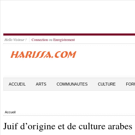
Hello Visiteur !
Connection
ou
Enregistrement
ACCUEIL
ARTS
COMMUNAUTES
CULTURE
FOR
Accueil
Juif d’origine et de culture arabes