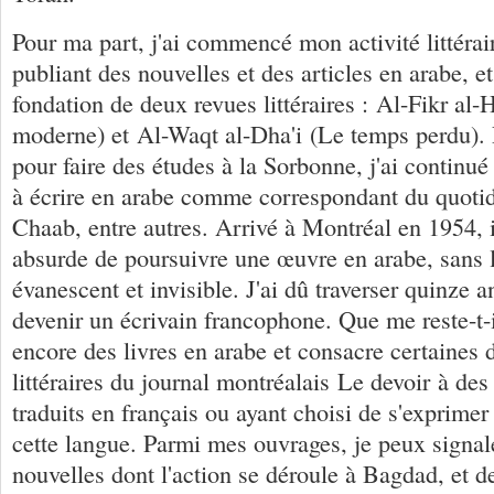
Pour ma part, j'ai commencé mon activité littéra
publiant des nouvelles et des articles en arabe, et
fondation de deux revues littéraires : Al-Fikr al
moderne) et Al-Waqt al-Dha'i (Le temps perdu). 
pour faire des études à la Sorbonne, j'ai continu
à écrire en arabe comme correspondant du quotid
Chaab, entre autres. Arrivé à Montréal en 1954, 
absurde de poursuivre une œuvre en arabe, sans l
évanescent et invisible. J'ai dû traverser quinze 
devenir un écrivain francophone. Que me reste-t-il
encore des livres en arabe et consacre certaines
littéraires du journal montréalais Le devoir à des
traduits en français ou ayant choisi de s'exprime
cette langue. Parmi mes ouvrages, je peux signal
nouvelles dont l'action se déroule à Bagdad, et d