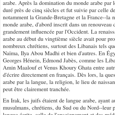
arabe. Après la domination du monde arabe par l
duré près de cinq siècles et fut suivie par celle 
notamment la Grande-Bretagne et la France--la na
monde arabe, d'abord inscrit dans un renouveau de
grandement influencée par l'Occident. La renaissa
arabe au début du vingtième siècle avait pour pr
nombreux chrétiens, surtout des Libanais tels q
Naïma, Ilya Abou Madhi et bien d'autres. En Égy
Georges Hénein, Edmond Jabès, comme les Liban
Amin Maalouf et Venus Khoury Ghata entre autre
d'écrire directement en français. Dès lors, la que
arabe par la langue, la religion, le lieu de naiss
peut être clairement tranchée.
En Irak, les juifs étaient de langue arabe, ayant a
musulmans, chrétiens, du Sud ou du Nord--leur p
langue écrite, celle de l'enseignement et des méd