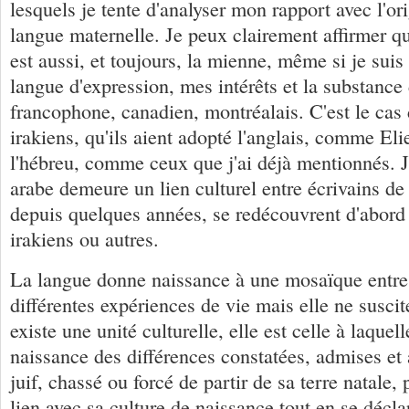
lesquels je tente d'analyser mon rapport avec l'ori
langue maternelle. Je peux clairement affirmer qu
est aussi, et toujours, la mienne, même si je sui
langue d'expression, mes intérêts et la substance 
francophone, canadien, montréalais. C'est le cas d
irakiens, qu'ils aient adopté l'anglais, comme El
l'hébreu, comme ceux que j'ai déjà mentionnés. J
arabe demeure un lien culturel entre écrivains de 
depuis quelques années, se redécouvrent d'abord 
irakiens ou autres.
La langue donne naissance à une mosaïque entre 
différentes expériences de vie mais elle ne suscite
existe une unité culturelle, elle est celle à laquel
naissance des différences constatées, admises et
juif, chassé ou forcé de partir de sa terre natale,
lien avec sa culture de naissance tout en se déclar