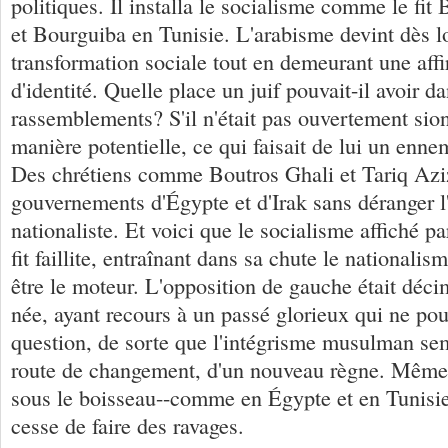
politiques. Il installa le socialisme comme le fit
et Bourguiba en Tunisie. L'arabisme devint dès l
transformation sociale tout en demeurant une affi
d'identité. Quelle place un juif pouvait-il avoir da
rassemblements? S'il n'était pas ouvertement sionis
manière potentielle, ce qui faisait de lui un enne
Des chrétiens comme Boutros Ghali et Tariq Aziz
gouvernements d'Égypte et d'Irak sans déranger l'
nationaliste. Et voici que le socialisme affiché p
fit faillite, entraînant dans sa chute le nationalism
être le moteur. L'opposition de gauche était déci
née, ayant recours à un passé glorieux qui ne pou
question, de sorte que l'intégrisme musulman semb
route de changement, d'un nouveau règne. Même 
sous le boisseau--comme en Égypte et en Tunisie
cesse de faire des ravages.