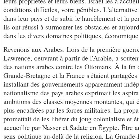
leurs propriétés et leurs biens. Israël les a accuei
conditions difficiles, voire pénibles. L'alternativ
dans leur pays et de subir le harcèlement et la pe
ils ont réussi à surmonter les obstacles et aujourd'
dans les divers domaines politiques, économiques
Revenons aux Arabes. Lors de la première guerr
Lawrence, oeuvrant à partir de l'Arabie, a soute
des nations arabes contre les Ottomans. À la fin d
Grande-Bretagne et la France s'étaient partagées 
installant des gouvernements apparemment indé
nationalisme des pays arabes exprimait les aspirat
ambitions des classes moyennes montantes, qui é
plus encadrées par les forces militaires. La prop
promettait de les libérer du joug colonialiste et é
accueillie par Nasser et Sadate en Égypte. Être ar
sens politique au-delà de la religion. La Grande-