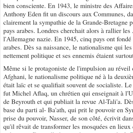
bien consciente. En 1943, le ministre des Affaire
Anthony Eden fit un discours aux Communes, dan
clairement la sympathie de la Grande-Bretagne p
pays arabes. Londres cherchait alors à rallier les
l'Allemagne nazie. En 1945, cinq pays ont fondé
arabes. Dès sa naissance, le nationalisme qui les 
nettement politique et ses ennemis étaient surtout
Même si le protagoniste de l'impulsion au réveil é
Afghani, le nationalisme politique né à la deux
était laïc et se qualifiait souvent de socialiste. L
fut Michel Aflaq, un chrétien qui enseignait à l'
de Beyrouth et qui publiait la revue Al-Tali'a. Dès
base du parti al- Ba'ath, qui prit le pouvoir en Sy
prise du pouvoir, Nasser, de son côté, écrivit dan
qu'il rêvait de transformer les mosquées en lieux