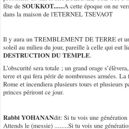
SOUKKOT......
fête de
A cette époque on ne verr
dans la maison de l'ETERNEL TSEVAOT
Il y aura un TREMBLEMENT DE TERRE et u
soleil au milieu du jour, pareille à celle qui eut l
DESTRUCTION DU TEMPLE
.
L’obscurité sera totale ; un grand orage s’élèvera,
terre et qui fera périr de nombreuses armées. La
Rome et incendiera plusieurs tours et plusieurs 
princes périront ce jour.
Rabbi YOHANAN
dit: Si tu vois une génération
Attends le (messie) ........Si tu vois une générati