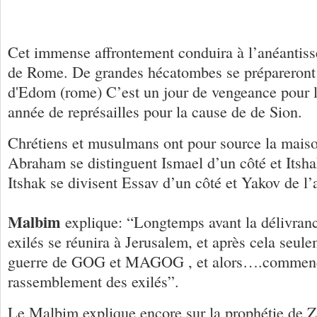
Cet immense affrontement conduira à l’anéantiss
de Rome. De grandes hécatombes se prépareront 
d'Edom (rome) C’est un jour de vengeance pour l
année de représailles pour la cause de de Sion.
Chrétiens et musulmans ont pour source la mai
Abraham se distinguent Ismael d’un côté et Itsha
Itshak se divisent Essav d’un côté et Yakov de l’
Malbim
explique: “Longtemps avant la délivranc
exilés se réunira à Jerusalem, et après cela seule
guerre de GOG et MAGOG , et alors….commenc
rassemblement des exilés”.
Le Malbim explique encore sur la prophétie d