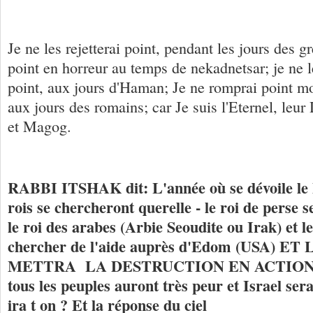
Je ne les rejetterai point, pendant les jours des gr
point en horreur au temps de nekadnetsar; je ne l
point, aux jours d'Haman; Je ne romprai point m
aux jours des romains; car Je suis l'Eternel, leur
et Magog.
RABBI ITSHAK dit: L'année où se dévoile le 
rois se chercheront querelle - le roi de perse s
le roi des arabes (Arbie Seoudite ou Irak) et le
chercher de l'aide auprès d'Edom (USA) E
METTRA LA DESTRUCTION EN ACTION (te
tous les peuples auront très peur et Israel sera
ira t on ? Et la réponse du ciel