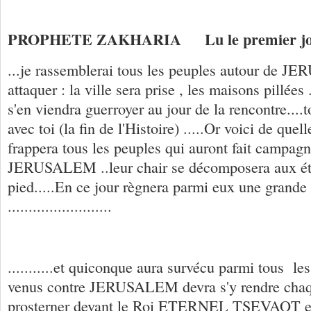
PROPHETE ZAKHARIA
Lu le premier
...je rassemblerai tous les peuples autour de J
attaquer : la ville sera prise , les maisons pillé
s'en viendra guerroyer au jour de la rencontre....t
avec toi (la fin de l'Histoire) .....Or voici de quell
frappera tous les peuples qui auront fait campagn
JERUSALEM ..leur chair se décomposera aux éta
pied.....En ce jour règnera parmi eux une grande p
.........................
...........et quiconque aura survécu parmi tous le
venus contre JERUSALEM devra s'y rendre chaq
prosterner devant le Roi ETERNEL TSEVAOT et 