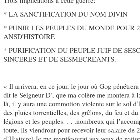
Trois implications à cette guerre:
* LA SANCTIFICATION DU NOM DIVIN
* PUNIR LES PEUPLES DU MONDE POUR 2
ANSD'HISTOIRE
* PURIFICATION DU PEUPLE JUIF DE SE
SINCERES ET DE SESMECREANTS.
« Il arrivera, en ce jour, le jour où Gog pénétrera 
dit le Seigneur D’, que ma colère me montera à la 
là, il y aura une commotion violente sur le sol d’I
des pluies torrentielles, des grêlons, du feu et du 
légions et les peuples. . . .nombreux qui l’acco
toute, ils viendront pour recevoir leur salaire de
d’Histoire).Je me manifesterai aux yeux de nati