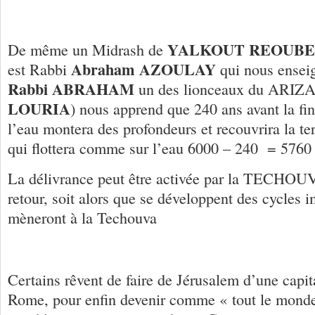
YALKOUT REOUBE
De même un Midrash de
Abraham AZOULAY
est Rabbi
qui nous enseig
Rabbi ABRAHAM
un des lionceaux du ARIZ
LOURIA
) nous apprend que 240 ans avant la fin
l’eau montera des profondeurs et recouvrira la ter
qui flottera comme sur l’eau 6000 – 240 = 5760 (
La délivrance peut être activée par la TECHOUVA
retour, soit alors que se développent des cycles i
mèneront à la Techouva
Certains rêvent de faire de Jérusalem d’une capi
Rome, pour enfin devenir comme « tout le monde 