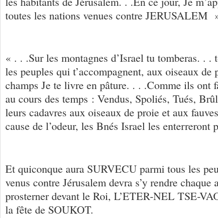
les habitants de Jérusalem. . .En ce jour, Je m’ap
toutes les nations venues contre JERUSALE
« . . .Sur les montagnes d’Israel tu tomberas. . . t
les peuples qui t’accompagnent, aux oiseaux de 
champs Je te livre en pâture. . . .Comme ils ont f
au cours des temps : Vendus, Spoliés, Tués, Brûl
leurs cadavres aux oiseaux de proie et aux fauv
cause de l’odeur, les Bnés Israel les enterreront
Et quiconque aura SURVECU parmi tous les peup
venus contre Jérusalem devra s’y rendre chaque 
prosterner devant le Roi, L’ETER-NEL TSE-VAOT
la fête de SOUKOT.