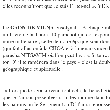
elles reconnaîtront que Je suis l’Eter-nel ». 
Le GAON DE VILNA
enseignait : A chaque mi
un Livre de la Thora. 10 parachot qui correspond
notre millénaire ; celle de notre époque sont do
(qui fait allusion à la CHOA et à la renaissance
paracha NITSAVIM où l’on peut lire : « Si tu rev
ton D’ il te ramènera dans le pays » c’est la dou
géographique et spirituelle :
« Lorsque te sera survenu tout cela, la bénédicti
que je t’aurais présentées si tu les rumine dans t
les nations où le Sei-gneur ton D’ t’aura repoussé.