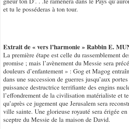
gneur ton D’. . .te ramènera dans le Pays qu’auro
et tu le posséderas à ton tour.
Extrait de « vers l’harmonie » Rabbin E. M
La première étape est celle du rassemblement des
promise ; mais l’avènement du Messie sera précé
douleurs d’enfantement » : Gog et Magog entraîn
dans une succession de guerres jusqu’aux portes
puissance destructrice terrifiante des engins nuc
l’effondrement de la civilisation matérialiste et t
qu’après ce jugement que Jerusalem sera reconstr
ville sainte. Une glorieuse royauté sera érigée en 
sceptre du Messie de la maison de David.