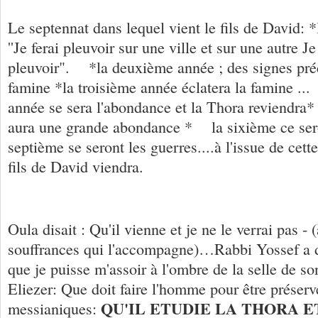
Le septennat dans lequel vient le fils de David: 
''Je ferai pleuvoir sur une ville et sur une autre Je
pleuvoir". *la deuxième année ; des signes pré
famine *la troisième année éclatera la famine .
année se sera l'abondance et la Thora reviendra
aura une grande abondance * la sixième ce ser
septième se seront les guerres....à l'issue de cett
fils de David viendra.
Oula disait : Qu'il vienne et je ne le verrai pas - 
souffrances qui l'accompagne)…Rabbi Yossef a di
que je puisse m'assoir à l'ombre de la selle de 
Eliezer: Que doit faire l'homme pour être préserv
QU'IL ETUDIE LA THORA E
messianiques: