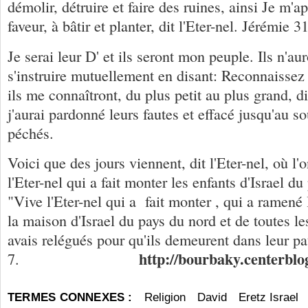
démolir, détruire et faire des ruines, ainsi Je m'ap
faveur, à bâtir et planter, dit l'Eter-nel. Jérémie 31
Je serai leur D' et ils seront mon peuple. Ils n'au
s'instruire mutuellement en disant: Reconnaissez l
ils me connaîtront, du plus petit au plus grand, di
j'aurai pardonné leurs fautes et effacé jusqu'au s
péchés.
Voici que des jours viennent, dit l'Eter-nel, où l'
l'Eter-nel qui a fait monter les enfants d'Israel d
"Vive l'Eter-nel qui a fait monter , qui a ramené
la maison d'Israel du pays du nord et de toutes le
avais relégués pour qu'ils demeurent dans leur pa
http://bourbaky.centerblo
7.
TERMES CONNEXES :
Religion
David
Eretz Israel