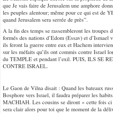
que Je vais faire de Jerusalem une amphore donna
les peuples alentour; même pour ce qui est de 
quand Jerusalem sera serrée de près”.
A la fin des temps se rassembleront les troupes
formés des nations d’Edom (Essav) et d’Ismael v
ils feront la guerre entre eux et Hachem intervien
sur les méfaits qu’ils ont commis contre Israel lo
du TEMPLE et pendant l’exil. PUIS, ILS S
CONTRE ISRAEL.
Le Gaon de Vilna disait : Quand les bateaux russ
Bosphore vers Israel, il faudra préparer les habit
MACHIAH. Les cousins se diront « cette fois ci c
sera clair alors pour toi que le moment de la déli