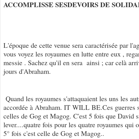
ACCOMPLISSE
SES
DEVOIRS DE SOLIDA
L'époque de cette venue sera caractérisée par l'agi
vous voyez les royaumes en lutte entre eux , rega
messie . Sachez qu'il en sera ainsi ; car celà ar
jours d'Abraham.
Quand les royaumes s'attaquaient les uns les aut
accordée à Abraham. IT WILL BE.Ces guerres s
celles de Gog et Magog. C'est 5 fois que David s
lever....quatre fois pour les quatre royaumes qui on
5° fois c'est celle de Gog et Magog..