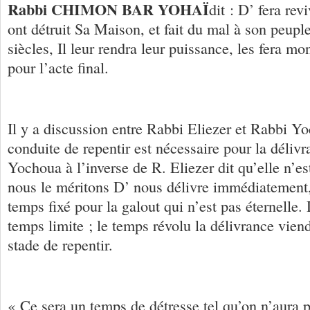
Rabbi CHIMON BAR YOHAÏ
dit : D’ fera rev
ont détruit Sa Maison, et fait du mal à son peupl
siècles, Il leur rendra leur puissance, les fera m
pour l’acte final.
Il y a discussion entre Rabbi Eliezer et Rabbi Yo
conduite de repentir est nécessaire pour la déliv
Yochoua à l’inverse de R. Eliezer dit qu’elle n’es
nous le méritons D’ nous délivre immédiatement,
temps fixé pour la galout qui n’est pas éternelle. 
temps limite ; le temps révolu la délivrance viend
stade de repentir.
« Ce sera un temps de détresse tel qu’on n’aura 