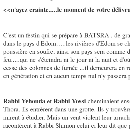
<<n'ayez crainte.....le moment de votre délivr
C'est un festin qui se prépare à BATSRA , de g
dans le pays d'Edom…..les rivières d'Edom se ch
poussière en soufre; ainsi son pays sera comme d
feu.....qui ne s'éteindra ni le jour ni la nuit et d'
cesse des colonnes de fumée ...il demeurera en ru
en génération et en aucun temps nul n'y passera 
Rabbi Yehouda
Rabbi Yossi
et
cheminaient ens
Thora. Ils entrèrent dans une grotte. Ils y trouvèr
mirent à étudier. Mais un vent violent leur arrach
racontèrent à Rabbi Shimon celui ci leur dit que pe