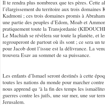
Il te rendra plus nombreux que tes pères. Cette a
l’élargissement du territoire aux trois domaines 
Kadmoni ; ces trois domaines promis à Abraham
une partie des peuples d’Edom, Moab et Ammon ;
pratiquement toute la Transjordanie (KIDOUCH
Le Machiah se révèlera sur toute la planète, et le
regrouperont de partout où ils sont ; ce sera un 
pour Jacob dont l’issue est la délivrance. La ve
trouvera Esav au sommet de sa puissance.
Les enfants d’Ismael seront destinés à cette époq
toutes les nations du monde pour marcher contre
nous apprend qu ‘à la fin des temps les ismaëlites
guerres contre les juifs, une sur mer, une sur ter
Jerusalem.