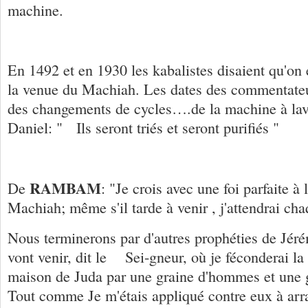
machine.
En 1492 et en 1930 les kabalistes disaient qu'on é
la venue du Machiah. Les dates des commentateu
des changements de cycles….de la machine à lave
Daniel: " Ils seront triés et seront purifiés "
RAMBAM
De
: "Je crois avec une foi parfaite à
Machiah; même s'il tarde à venir , j'attendrai ch
Nous terminerons par d'autres prophéties de Jéré
vont venir, dit le Sei-gneur, où je féconderai la 
maison de Juda par une graine d'hommes et une 
Tout comme Je m'étais appliqué contre eux à arra