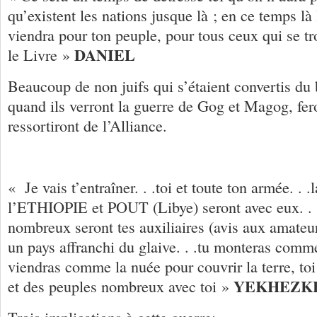
qu’existent les nations jusque là ; en ce temps là
viendra pour ton peuple, pour tous ceux qui se tr
DANIEL
le Livre »
Beaucoup de non juifs qui s’étaient convertis du 
quand ils verront la guerre de Gog et Magog, fero
ressortiront de l’Alliance.
« Je vais t’entraîner. . .toi et toute ton armée. . 
l’ETHIOPIE et POUT (Libye) seront avec eux. . 
nombreux seront tes auxiliaires (avis aux amateurs
un pays affranchi du glaive. . .tu monteras comme
viendras comme la nuée pour couvrir la terre, toi 
YEKHEZK
et des peuples nombreux avec toi »