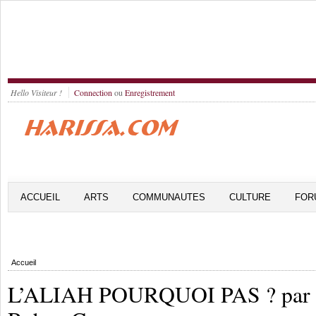
Hello Visiteur !
Connection
ou
Enregistrement
ACCUEIL
ARTS
COMMUNAUTES
CULTURE
FOR
Accueil
L’ALIAH POURQUOI PAS ? par