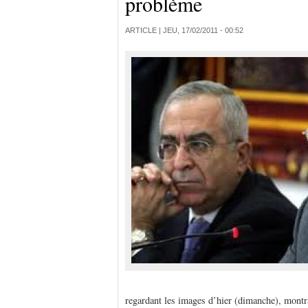
problème
ARTICLE |
JEU, 17/02/2011 - 00:52
regardant les images d’hier (dimanche), montra