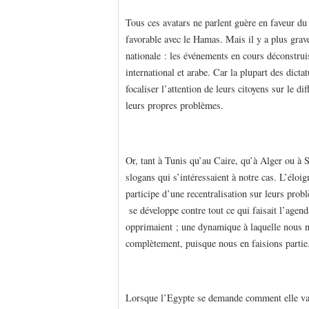
Tous ces avatars ne parlent guère en faveur du 
favorable avec le Hamas. Mais il y a plus gra
nationale : les événements en cours déconstruis
international et arabe. Car la plupart des dic
focaliser l’attention de leurs citoyens sur le di
leurs propres problèmes.
Or, tant à Tunis qu’au Caire, qu’à Alger ou à 
slogans qui s’intéressaient à notre cas. L’éloi
participe d’une recentralisation sur leurs prob
se développe contre tout ce qui faisait l’agen
opprimaient ; une dynamique à laquelle nous 
complètement, puisque nous en faisions partie
Lorsque l’Egypte se demande comment elle va 