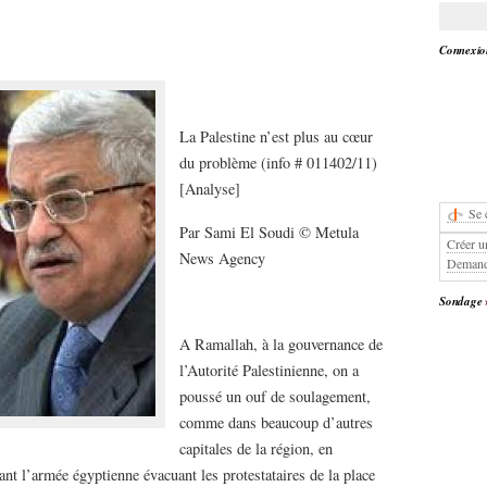
Connexion
La Palestine n’est plus au cœur
du problème (info # 011402/11)
[Analyse]
Se 
Par Sami El Soudi © Metula
Créer u
News Agency
Demand
Sondage
A Ramallah, à la gouvernance de
l’Autorité Palestinienne, on a
poussé un ouf de soulagement,
comme dans beaucoup d’autres
capitales de la région, en
nt l’armée égyptienne évacuant les protestataires de la place