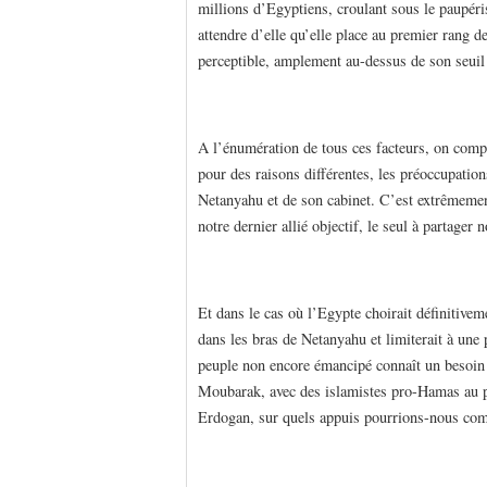
millions d’Egyptiens, croulant sous le paupér
attendre d’elle qu’elle place au premier rang de
perceptible, amplement au-dessus de son seuil
A l’énumération de tous ces facteurs, on comp
pour des raisons différentes, les préoccupatio
Netanyahu et de son cabinet. C’est extrêmement 
notre dernier allié objectif, le seul à partager 
Et dans le cas où l’Egypte choirait définitive
dans les bras de Netanyahu et limiterait à un
peuple non encore émancipé connaît un besoin e
Moubarak, avec des islamistes pro-Hamas au
Erdogan, sur quels appuis pourrions-nous com