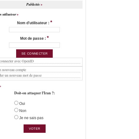
Publicités
 utilisateur
*
Nom d'utilisateur :
*
Mot de passe :
connecter avec OpenID
n nouveau compte
er un nouveau mot de passe
Doit-on attaquer l'Iran ?:
Oui
Non
Je ne sais pas