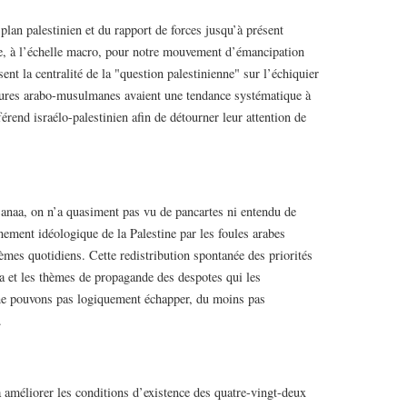
plan palestinien et du rapport de forces jusqu’à présent
ve, à l’échelle macro, pour notre mouvement d’émancipation
ent la centralité de la "question palestinienne" sur l’échiquier
tatures arabo-musulmanes avaient une tendance systématique à
fférend israélo-palestinien afin de détourner leur attention de
Sanaa, on n’a quasiment pas vu de pancartes ni entendu de
gnement idéologique de la Palestine par les foules arabes
lèmes quotidiens. Cette redistribution spontanée des priorités
da et les thèmes de propagande des despotes qui les
ne pouvons pas logiquement échapper, du moins pas
.
améliorer les conditions d’existence des quatre-vingt-deux