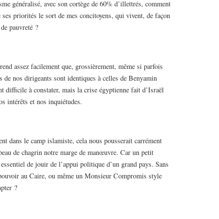
isme généralisé, avec son cortège de 60% d’illettrés, comment
 ses priorités le sort de mes concitoyens, qui vivent, de façon
 de pauvreté ?
rend assez facilement que, grossièrement, même si parfois
ns de nos dirigeants sont identiques à celles de Benyamin
difficile à constater, mais la crise égyptienne fait d’Israël
nos intérêts et nos inquiétudes.
ment dans le camp islamiste, cela nous pousserait carrément
e peau de chagrin notre marge de manœuvre. Car un petit
ssentiel de jouir de l’appui politique d’un grand pays. Sans
 pouvoir au Caire, ou même un Monsieur Compromis style
pter ?