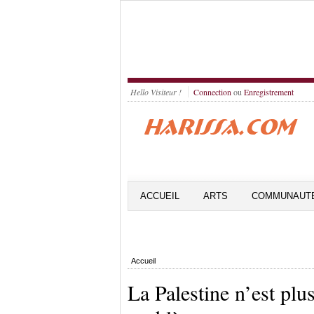
Hello Visiteur !
Connection
ou
Enregistrement
ACCUEIL
ARTS
COMMUNAUT
Accueil
La Palestine n’est plu