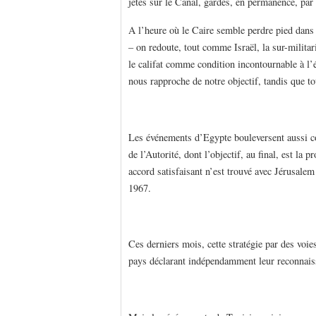
jetés sur le Canal, gardés, en permanence, par 
A l’heure où le Caire semble perdre pied dans l
– on redoute, tout comme Israël, la sur-militar
le califat comme condition incontournable à l’é
nous rapproche de notre objectif, tandis que t
Les événements d’Egypte bouleversent aussi co
de l’Autorité, dont l’objectif, au final, est la
accord satisfaisant n’est trouvé avec Jérusalem
1967.
Ces derniers mois, cette stratégie par des voie
pays déclarant indépendamment leur reconnaiss