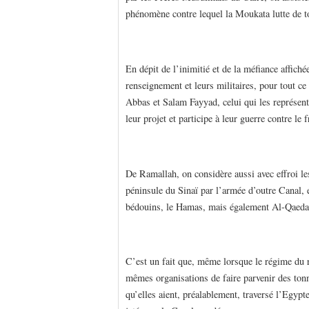
phénomène contre lequel la Moukata lutte de to
En dépit de l’inimitié et de la méfiance affich
renseignement et leurs militaires, pour tout ce
Abbas et Salam Fayyad, celui qui les représente
leur projet et participe à leur guerre contre le
De Ramallah, on considère aussi avec effroi le
péninsule du Sinaï par l’armée d’outre Canal, e
bédouins, le Hamas, mais également Al-Qaeda 
C’est un fait que, même lorsque le régime du r
mêmes organisations de faire parvenir des ton
qu’elles aient, préalablement, traversé l’Egypt