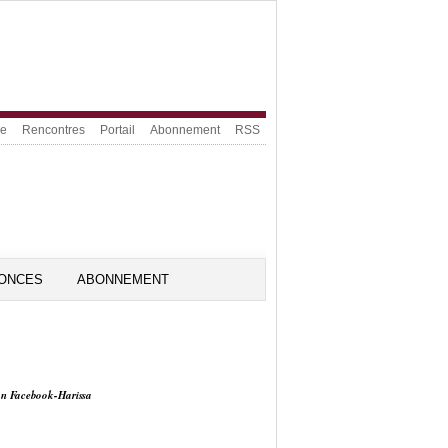
ue
Rencontres
Portail
Abonnement
RSS
ONCES
ABONNEMENT
on Facebook-Harissa