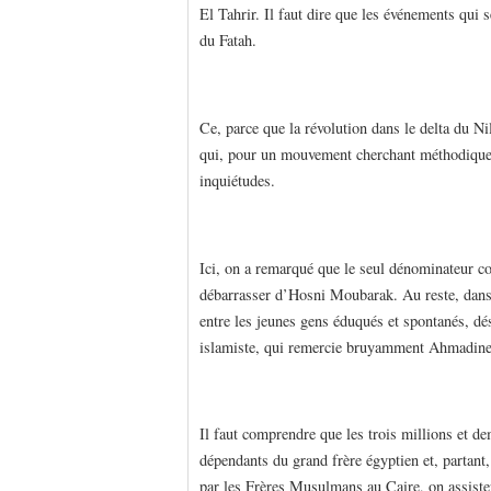
El Tahrir. Il faut dire que les événements qui 
du Fatah.
Ce, parce que la révolution dans le delta du Ni
qui, pour un mouvement cherchant méthodique
inquiétudes.
Ici, on a remarqué que le seul dénominateur c
débarrasser d’Hosni Moubarak. Au reste, dans 
entre les jeunes gens éduqués et spontanés, dés
islamiste, qui remercie bruyamment Ahmadinej
Il faut comprendre que les trois millions et de
dépendants du grand frère égyptien et, partant,
par les Frères Musulmans au Caire, on assiste