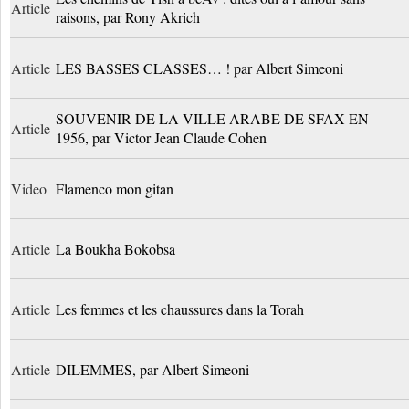
Article
raisons, par Rony Akrich
Article
LES BASSES CLASSES… ! par Albert Simeoni
SOUVENIR DE LA VILLE ARABE DE SFAX EN
Article
1956, par Victor Jean Claude Cohen
Video
Flamenco mon gitan
Article
La Boukha Bokobsa
Article
Les femmes et les chaussures dans la Torah
Article
DILEMMES, par Albert Simeoni