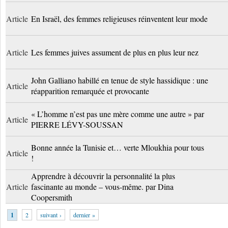
Article
En Israël, des femmes religieuses réinventent leur mode
Article
Les femmes juives assument de plus en plus leur nez
John Galliano habillé en tenue de style hassidique : une
Article
réapparition remarquée et provocante
« L’homme n’est pas une mère comme une autre » par
Article
PIERRE LÉVY-SOUSSAN
Bonne année la Tunisie et… verte Mloukhia pour tous
Article
!
Apprendre à découvrir la personnalité la plus
Article
fascinante au monde – vous-même. par Dina
Coopersmith
1
2
suivant ›
dernier »