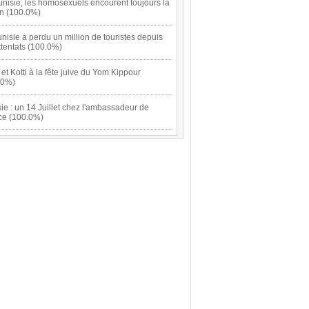
nisie, les homosexuels encourent toujours la
on (100.0%)
nisie a perdu un million de touristes depuis
ttentats (100.0%)
 et Kotti à la fête juive du Yom Kippour
.0%)
ie : un 14 Juillet chez l'ambassadeur de
ce (100.0%)