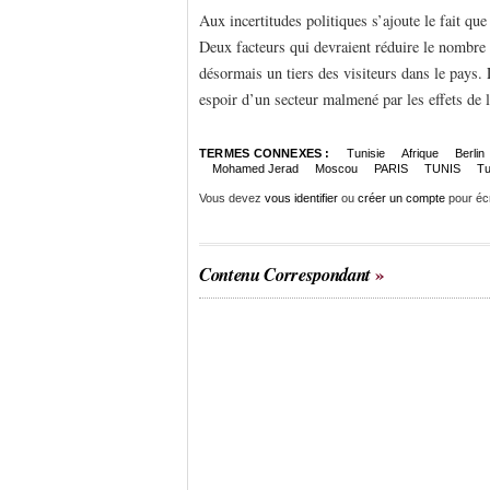
Aux incertitudes politiques s’ajoute le fait que
Deux facteurs qui devraient réduire le nombre 
désormais un tiers des visiteurs dans le pays.
espoir d’un secteur malmené par les effets de l
TERMES CONNEXES :
Tunisie
Afrique
Berlin
Mohamed Jerad
Moscou
PARIS
TUNIS
Tu
Vous devez
vous identifier
ou
créer un compte
pour éc
Contenu Correspondant