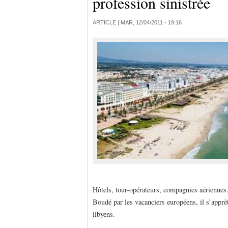
profession sinistrée
ARTICLE |
MAR, 12/04/2011 - 19:16
Hôtels, tour-opérateurs, compagnies aériennes…
Boudé par les vacanciers européens, il s’apprêt
libyens.