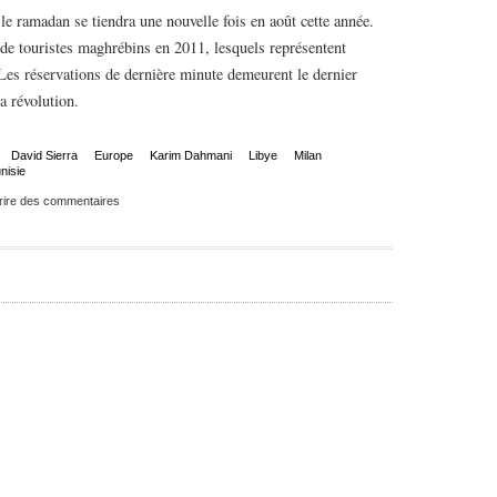
 le ramadan se tiendra une nouvelle fois en août cette année.
de touristes maghrébins en 2011, lesquels représentent
 Les réservations de dernière minute demeurent le dernier
a révolution.
David Sierra
Europe
Karim Dahmani
Libye
Milan
nisie
rire des commentaires