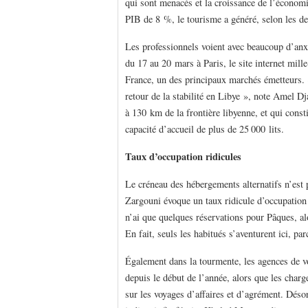
qui sont menacés et la croissance de l’économi
PIB de 8 %, le tourisme a généré, selon les de
Les professionnels voient avec beaucoup d’anxi
du 17 au 20 mars à Paris, le site internet mil
France, un des principaux marchés émetteurs. «
retour de la stabilité en Libye », note Amel Dj
à 130 km de la frontière libyenne, et qui const
capacité d’accueil de plus de 25 000 lits.
Taux d’occupation ridicules
Le créneau des hébergements alternatifs n’est 
Zargouni évoque un taux ridicule d’occupatio
n’ai que quelques réservations pour Pâques, alo
En fait, seuls les habitués s’aventurent ici, pa
Également dans la tourmente, les agences de voy
depuis le début de l’année, alors que les charg
sur les voyages d’affaires et d’agrément. Désor