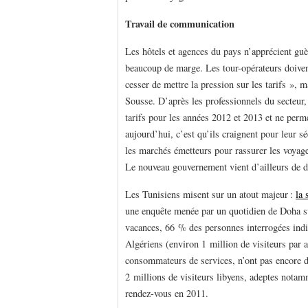
Travail de communication
Les hôtels et agences du pays n’apprécient guè
beaucoup de marge. Les tour-opérateurs doivent
cesser de mettre la pression sur les tarifs »,
Sousse. D’après les professionnels du secteur,
tarifs pour les années 2012 et 2013 et ne perme
aujourd’hui, c’est qu’ils craignent pour leur s
les marchés émetteurs pour rassurer les voyag
Le nouveau gouvernement vient d’ailleurs de dé
Les Tunisiens misent sur un atout majeur :
la 
une enquête menée par un quotidien de Doha su
vacances, 66 % des personnes interrogées indiq
Algériens (environ 1 million de visiteurs par a
consommateurs de services, n’ont pas encore dév
2 millions de visiteurs libyens, adeptes nota
rendez-vous en 2011.