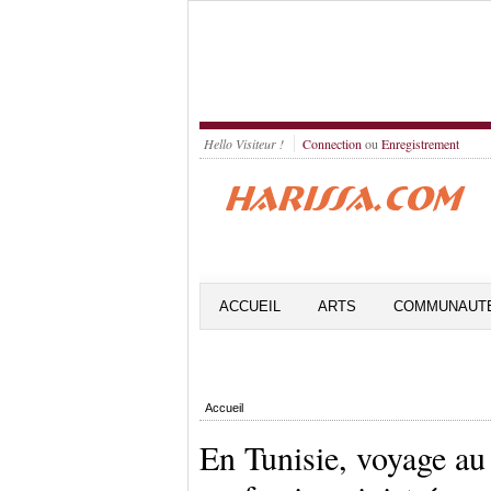
Hello Visiteur !
Connection
ou
Enregistrement
ACCUEIL
ARTS
COMMUNAUT
Accueil
En Tunisie, voyage au