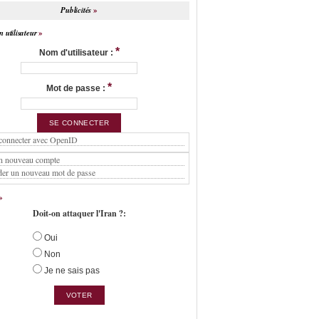
Publicités
 utilisateur
*
Nom d'utilisateur :
*
Mot de passe :
connecter avec OpenID
n nouveau compte
er un nouveau mot de passe
Doit-on attaquer l'Iran ?:
Oui
Non
Je ne sais pas