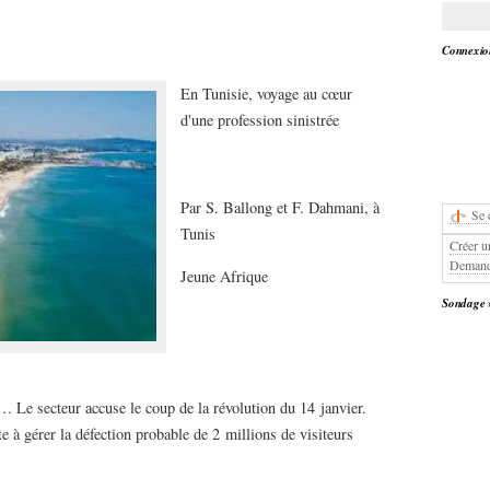
Connexion
En Tunisie, voyage au cœur
d'une profession sinistrée
Par S. Ballong et F. Dahmani, à
Se 
Tunis
Créer u
Demand
Jeune Afrique
Sondage
 Le secteur accuse le coup de la révolution du 14 janvier.
e à gérer la défection probable de 2 millions de visiteurs