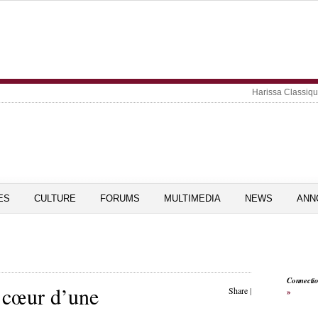
Harissa Classiq
ES
CULTURE
FORUMS
MULTIMEDIA
NEWS
ANN
Connecti
 cœur d’une
Share
|