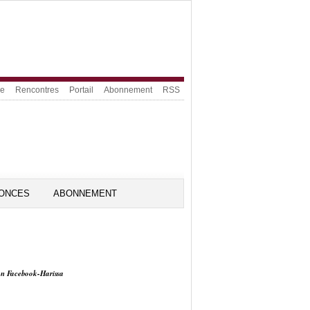
ue
Rencontres
Portail
Abonnement
RSS
ONCES
ABONNEMENT
on Facebook-Harissa