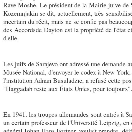
Rave Moshe. Le président de la Mairie juive de 
Kozemnjakin se dit, actuellement, très sensibilisé
incertain du récit, mais ne se confie pas beauco
des Accordsde Dayton est la propriété de l'état et
d'elle.
Les juifs de Sarajevo ont adressé une demande a
Musée National, d'envoyer le codex à New York, 
l'institution Adnan Busuladzic, a refusé cette pos
"Haggadah reste aux États Unies, pour toujours"
En 1941, les troupes allemandes sont entrés à Sa
un certain professeur de l'Université Leipzig, e
général Johan Hans Fortner, voulait prendre déj