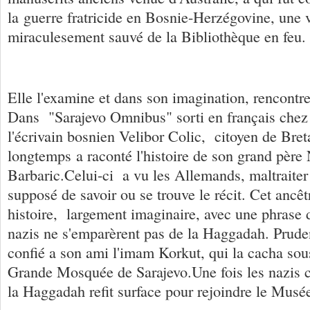
la guerre fratricide en Bosnie-Herzégovine, une vi
miraculesement sauvé de la Bibliothèque en feu.
Elle l'examine et dans son imagination, rencontre
Dans "Sarajevo Omnibus" sorti en français chez
l'écrivain bosnien Velibor Colic, citoyen de Bre
longtemps a raconté l'histoire de son grand père
Barbaric.Celui-ci a vu les Allemands, maltrait
supposé de savoir ou se trouve le récit. Cet anc
histoire, largement imaginaire, avec une phrase 
nazis ne s'emparèrent pas de la Haggadah. Prudent
confié a son ami l'imam Korkut, qui la cacha sous
Grande Mosquée de Sarajevo.Une fois les nazis 
la Haggadah refit surface pour rejoindre le Musée