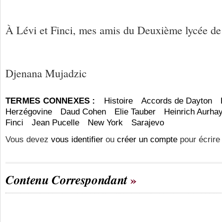
À Lévi et Finci, mes amis du Deuxième lycée de
Djenana Mujadzic
TERMES CONNEXES :
Histoire
Accords de Dayton
Herzégovine
Daud Cohen
Elie Tauber
Heinrich Aurha
Finci
Jean Pucelle
New York
Sarajevo
Vous devez
vous identifier
ou
créer un compte
pour écrire
Contenu Correspondant