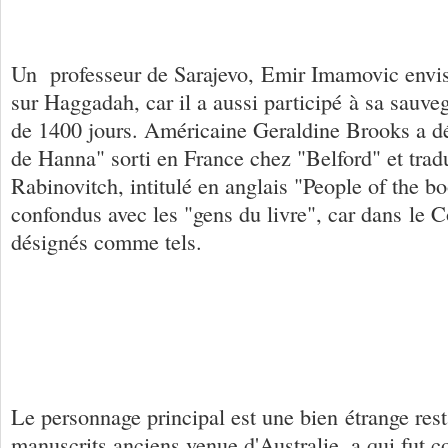
Un professeur de Sarajevo, Emir Imamovic envisag
sur Haggadah, car il a aussi participé à sa sauveg
de 1400 jours. Américaine Geraldine Brooks a dé
de Hanna" sorti en France chez "Belford" et trad
Rabinovitch, intitulé en anglais "People of the b
confondus avec les "gens du livre", car dans le C
désignés comme tels.
Le personnage principal est une bien étrange rest
manuscrits anciens venue d'Australie, a qui fut c