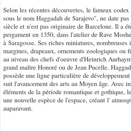
Selon les récentes découvertes, le fameux codex
sous le nom Haggadah de Sarajevo", ne date pas
siècle et n'est pas originaire de Barcelone. Il a é
pergament en 1350, dans l'atelier de Rave Mos
à Saragosse. Ses riches miniatures, nombreuses il
margines, drapeaux, ornements zoologiques ou f
au niveau des chefs d'oeuvre d'Heinrich Aurhaym,
grand maître Honoré ou de Jean Pucelle. Haggad
possède une ligne particulière de développement 
suit l'avancement des arts au Moyen âge. Avec int
éléments de la période romantique et gothique, le
une nouvelle espèce de l'espace, créant l' atmos
auparavant.