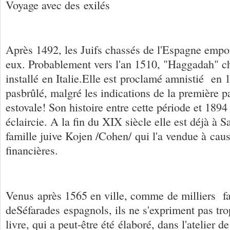
Voyage avec des exilés
Après 1492, les Juifs chassés de l'Espagne empor
eux. Probablement vers l'an 1510, "Haggadah" cha
installé en Italie.Elle est proclamé amnistié en 
pasbrûlé, malgré les indications de la première pa
estovale! Son histoire entre cette période et 1894
éclaircie. A la fin du XIX siècle elle est déjà à S
famille juive Kojen /Cohen/ qui l'a vendue à caus
financières.
Venus après 1565 en ville, comme de milliers f
deSéfarades espagnols, ils ne s'expriment pas tro
livre, qui a peut-être été élaboré, dans l'atelier de