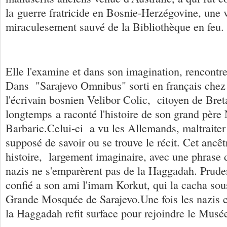
la guerre fratricide en Bosnie-Herzégovine, une vi
miraculesement sauvé de la Bibliothèque en feu.
Elle l'examine et dans son imagination, rencontre
Dans "Sarajevo Omnibus" sorti en français chez
l'écrivain bosnien Velibor Colic, citoyen de Bre
longtemps a raconté l'histoire de son grand père
Barbaric.Celui-ci a vu les Allemands, maltrait
supposé de savoir ou se trouve le récit. Cet anc
histoire, largement imaginaire, avec une phrase 
nazis ne s'emparèrent pas de la Haggadah. Prudent
confié a son ami l'imam Korkut, qui la cacha sous
Grande Mosquée de Sarajevo.Une fois les nazis 
la Haggadah refit surface pour rejoindre le Musée