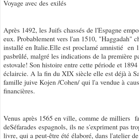
Voyage avec des exilés
Après 1492, les Juifs chassés de l'Espagne empor
eux. Probablement vers l'an 1510, "Haggadah" cha
installé en Italie.Elle est proclamé amnistié en 
pasbrûlé, malgré les indications de la première pa
estovale! Son histoire entre cette période et 1894
éclaircie. A la fin du XIX siècle elle est déjà à S
famille juive Kojen /Cohen/ qui l'a vendue à caus
financières.
Venus après 1565 en ville, comme de milliers f
deSéfarades espagnols, ils ne s'expriment pas tro
livre, qui a peut-être été élaboré, dans l'atelier de