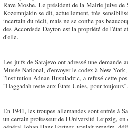
Rave Moshe. Le président de la Mairie juive de 
Kozemnjakin se dit, actuellement, très sensibilisé
incertain du récit, mais ne se confie pas beauco
des Accordsde Dayton est la propriété de l'état et
d'elle.
Les juifs de Sarajevo ont adressé une demande a
Musée National, d'envoyer le codex à New York, 
l'institution Adnan Busuladzic, a refusé cette pos
"Haggadah reste aux États Unies, pour toujours"
En 1941, les troupes allemandes sont entrés à Sa
un certain professeur de l'Université Leipzig, e
général Johan Hans Fortner, voulait prendre déj