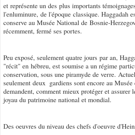
et représente un des plus importants témoignages 
l'enluminure, de l'époque classique. Haggadah e
conserve au Musée National de Bosnie-Herzegov
récemment, fermé ses portes.
Peu exposé, seulement quatre jours par an, Hagga
"récit" en hébreu, est soumise a un régime partic
conservation, sous une piramyde de verre. Actue
seulement deux gardiens sont encore au Musée et
demandent, comment mieux protéger et assurer leu
joyau du patrimoine national et mondial.
Des oeuvres du niveau des chefs d'oeuvre d'Hei