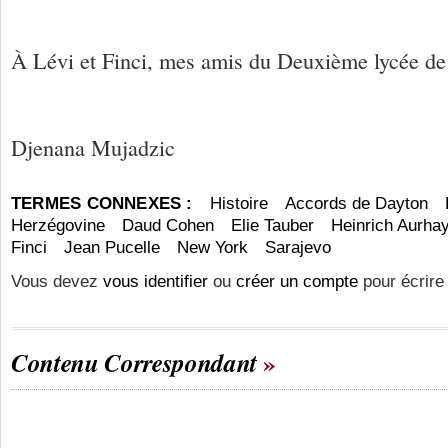
À Lévi et Finci, mes amis du Deuxième lycée de
Djenana Mujadzic
TERMES CONNEXES :
Histoire
Accords de Dayton
Herzégovine
Daud Cohen
Elie Tauber
Heinrich Aurha
Finci
Jean Pucelle
New York
Sarajevo
Vous devez
vous identifier
ou
créer un compte
pour écrire
Contenu Correspondant