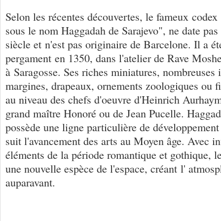
Selon les récentes découvertes, le fameux codex
sous le nom Haggadah de Sarajevo", ne date pas
siècle et n'est pas originaire de Barcelone. Il a é
pergament en 1350, dans l'atelier de Rave Mos
à Saragosse. Ses riches miniatures, nombreuses il
margines, drapeaux, ornements zoologiques ou f
au niveau des chefs d'oeuvre d'Heinrich Aurhaym,
grand maître Honoré ou de Jean Pucelle. Haggad
possède une ligne particulière de développement 
suit l'avancement des arts au Moyen âge. Avec int
éléments de la période romantique et gothique, le
une nouvelle espèce de l'espace, créant l' atmos
auparavant.