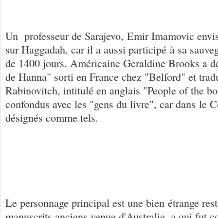
Un professeur de Sarajevo, Emir Imamovic envisag
sur Haggadah, car il a aussi participé à sa sauveg
de 1400 jours. Américaine Geraldine Brooks a dé
de Hanna" sorti en France chez "Belford" et trad
Rabinovitch, intitulé en anglais "People of the b
confondus avec les "gens du livre", car dans le C
désignés comme tels.
Le personnage principal est une bien étrange rest
manuscrits anciens venue d'Australie, a qui fut c