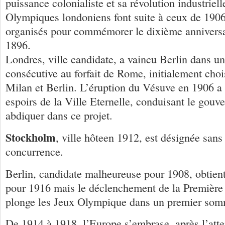
puissance colonialiste et sa révolution industriel
Olympiques londoniens font suite à ceux de 190
organisés pour commémorer le dixième anniversa
1896.
Londres, ville candidate, a vaincu Berlin dans un
consécutive au forfait de Rome, initialement choi
Milan et Berlin. L’éruption du Vésuve en 1906 a 
espoirs de la Ville Eternelle, conduisant le gouv
abdiquer dans ce projet.
Stockholm
, ville hôteen 1912, est désignée sans 
concurrence.
Berlin, candidate malheureuse pour 1908, obtien
pour 1916 mais le déclenchement de la Premièr
plonge les Jeux Olympique dans un premier somm
De 1914 à 1918, l’Europe s’embrase, après l’atte