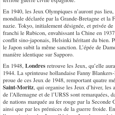
En 1940, les Jeux Olympiques n’auront pas lieu, 
mondiale déclarée par la Grande-Bretagne et la 
nazie. Tokyo, initialement désignée, et privée de
franchi le Rubicon, envahissant la Chine en 1937
conflit sino-japonais, Helsinki héritant du bien. P
le Japon subit la même sanction. L’épée de Damo
manière identique sur Sapporo.
Londres
En 1948,
retrouve les Jeux, qu’elle aura
1944. La sprinteuse hollandaise Fanny Blankers-K
proue de ces Jeux de 1948, remportant quatre mé
Saint-Moritz
, qui organise les Jeux d’hiver, les
de l’Allemagne et de l’URSS sont remarquées, 
de nations marquée au fer rouge par la Seconde
ainsi que par les prémices de la guerre froide. 