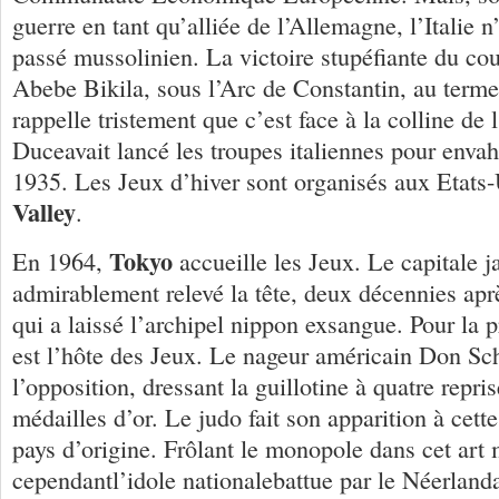
guerre en tant qu’alliée de l’Allemagne, l’Italie 
passé mussolinien. La victoire stupéfiante du co
Abebe Bikila, sous l’Arc de Constantin, au term
rappelle tristement que c’est face à la colline de 
Duceavait lancé les troupes italiennes pour envah
1935. Les Jeux d’hiver sont organisés aux Etats
Valley
.
Tokyo
En 1964,
accueille les Jeux. Le capitale j
admirablement relevé la tête, deux décennies après
qui a laissé l’archipel nippon exsangue. Pour la p
est l’hôte des Jeux. Le nageur américain Don Sc
l’opposition, dressant la guillotine à quatre repri
médailles d’or. Le judo fait son apparition à cett
pays d’origine. Frôlant le monopole dans cet art m
cependantl’idole nationalebattue par le Néerlan