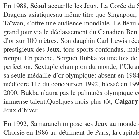
Séoul
En 1988,
accueille les Jeux. La Corée du 
Dragons asiatiquesau même titre que Singapour
Taïwan, s’offre une audience mondiale. Le fléau 
grand jour via le déclassement du Canadien Ben
d’or sur 100 mètres. Son dauphin Carl Lewis récup
prestigieux des Jeux, tous sports confondus, mai
rompu. En perche, Sergueï Bubka va une fois de 
perfection. Sextuple champion du monde, l’Ukra
sa seule médaille d’or olympique: absent en 1984
médiocre 11e du concoursen 1992, blessé en 19
2000, Bukba n’aura pas le palmarès olympique c
Calgary
immense talent.Quelques mois plus tôt,
Jeux d’hiver.
En 1992, Samaranch impose ses Jeux au monde e
Choisie en 1986 au détriment de Paris, la capital