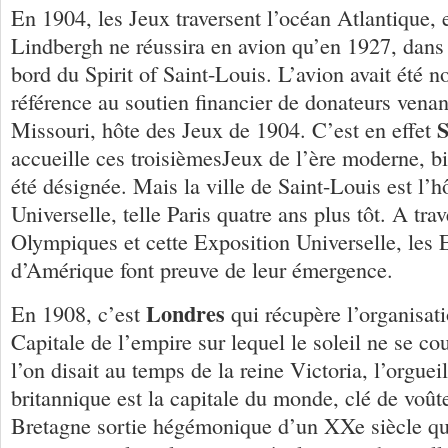
En 1904, les Jeux traversent l’océan Atlantique, 
Lindbergh ne réussira en avion qu’en 1927, dans 
bord du Spirit of Saint-Louis. L’avion avait été 
référence au soutien financier de donateurs venant
S
Missouri, hôte des Jeux de 1904. C’est en effet
accueille ces troisièmesJeux de l’ère moderne, b
été désignée. Mais la ville de Saint-Louis est l’
Universelle, telle Paris quatre ans plus tôt. A tra
Olympiques et cette Exposition Universelle, les 
d’Amérique font preuve de leur émergence.
Londres
En 1908, c’est
qui récupère l’organisat
Capitale de l’empire sur lequel le soleil ne se 
l’on disait au temps de la reine Victoria, l’orgue
britannique est la capitale du monde, clé de voû
Bretagne sortie hégémonique d’un XXe siècle qu