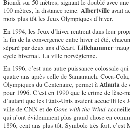
Biondi sur 50 mètres, signant le doublé avec une 
Albertville
100 mètres, la distance reine.
avait a
mois plus tôt les Jeux Olympiques d’hiver.
En 1994, les Jeux d’hiver rentrent dans leur propr
la fin de la convergence entre hiver et été, chacu
Lillehammer
séparé par deux ans d’écart.
inaug
cycle hivernal. La ville norvégienne.
En 1996, c’est une autre puissance colossale qui
quatre ans après celle de Samaranch. Coca-Cola,
Atlanta
Olympiques du Centenaire, permet à
de 
pour 1996. C’est en 1990 que le crime de lèse-ma
d’autant que les Etats-Unis avaient accueilli les
Gone with the Wind
ville de CNN et de
accueill
qui n’ont évidemment plus grand chose en comm
1896, cent ans plus tôt. Symbole très fort, c’es