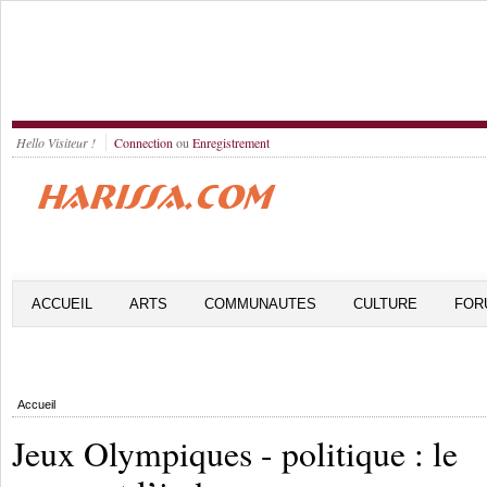
Hello Visiteur !
Connection
ou
Enregistrement
ACCUEIL
ARTS
COMMUNAUTES
CULTURE
FOR
Accueil
Jeux Olympiques - politique : le