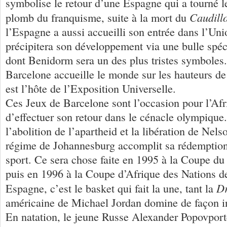
symbolise le retour d’une Espagne qui a tourné 
Caudill
plomb du franquisme, suite à la mort du
l’Espagne a aussi accueilli son entrée dans l’Un
précipitera son développement via une bulle spé
dont Benidorm sera un des plus tristes symboles.
Barcelone accueille le monde sur les hauteurs de
est l’hôte de l’Exposition Universelle.
Ces Jeux de Barcelone sont l’occasion pour l’Af
d’effectuer son retour dans le cénacle olympique
l’abolition de l’apartheid et la libération de Nel
régime de Johannesburg accomplit sa rédemption 
sport. Ce sera chose faite en 1995 à la Coupe d
puis en 1996 à la Coupe d’Afrique des Nations de
D
Espagne, c’est le basket qui fait la une, tant la
américaine de Michael Jordan domine de façon in
En natation, le jeune Russe Alexander Popovport