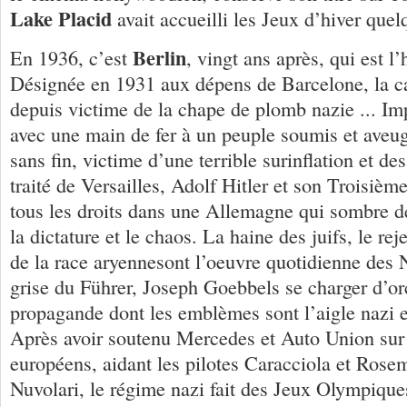
Lake Placid
avait accueilli les Jeux d’hiver quel
Berlin
En 1936, c’est
, vingt ans après, qui est l’
Désignée en 1931 aux dépens de Barcelone, la ca
depuis victime de la chape de plomb nazie ... Im
avec une main de fer à un peuple soumis et aveug
sans fin, victime d’une terrible surinflation et d
traité de Versailles, Adolf Hitler et son Troisièm
tous les droits dans une Allemagne qui sombre de
la dictature et le chaos. La haine des juifs, le reje
de la race aryennesont l’oeuvre quotidienne des
grise du Führer, Joseph Goebbels se charger d’or
propagande dont les emblèmes sont l’aigle nazi 
Après avoir soutenu Mercedes et Auto Union sur l
européens, aidant les pilotes Caracciola et Rose
Nuvolari, le régime nazi fait des Jeux Olympique