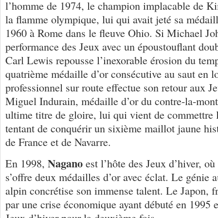
l’homme de 1974, le champion implacable de Ki
la flamme olympique, lui qui avait jeté sa médail
1960 à Rome dans le fleuve Ohio. Si Michael Jo
performance des Jeux avec un époustouflant doub
Carl Lewis repousse l’inexorable érosion du tem
quatrième médaille d’or consécutive au saut en 
professionnel sur route effectue son retour aux 
Miguel Indurain, médaille d’or du contre-la-mont
ultime titre de gloire, lui qui vient de commettre
tentant de conquérir un sixième maillot jaune hist
de France et de Navarre.
Nagano
En 1998,
est l’hôte des Jeux d’hiver, 
s’offre deux médailles d’or avec éclat. Le génie a
alpin concrétise son immense talent. Le Japon, f
par une crise économique ayant débuté en 1995 en
Jeux d’hiver pour la deuxième fois.