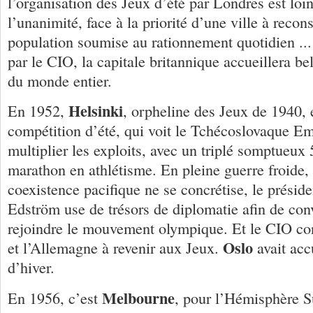
l’organisation des Jeux d’été par Londres est loin
l’unanimité, face à la priorité d’une ville à recons
population soumise au rationnement quotidien ...
par le CIO, la capitale britannique accueillera bel
du monde entier.
Helsinki
En 1952,
, orpheline des Jeux de 1940, e
compétition d’été, qui voit le Tchécoslovaque E
multiplier les exploits, avec un triplé somptueux
marathon en athlétisme. En pleine guerre froide, 
coexistence pacifique ne se concrétise, le présid
Edström use de trésors de diplomatie afin de co
rejoindre le mouvement olympique. Et le CIO con
Oslo
et l’Allemagne à revenir aux Jeux.
avait accu
d’hiver.
Melbourne
En 1956, c’est
, pour l’Hémisphère Su