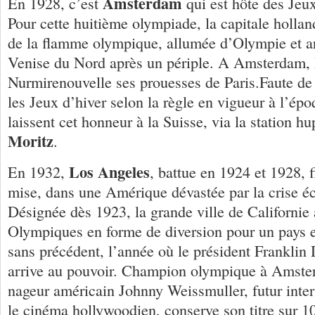
Amsterdam
En 1928, c’est
qui est hôte des Jeu
Pour cette huitième olympiade, la capitale holland
de la flamme olympique, allumée d’Olympie et ar
Venise du Nord après un périple. A Amsterdam,
Nurmirenouvelle ses prouesses de Paris.Faute de 
les Jeux d’hiver selon la règle en vigueur à l’ép
laissent cet honneur à la Suisse, via la station 
Moritz
.
Los Angeles
En 1932,
, battue en 1924 et 1928, f
mise, dans une Amérique dévastée par la crise 
Désignée dès 1923, la grande ville de Californie 
Olympiques en forme de diversion pour un pays e
sans précédent, l’année où le président Franklin
arrive au pouvoir. Champion olympique à Amste
nageur américain Johnny Weissmuller, futur inte
le cinéma hollywoodien, conserve son titre sur 10