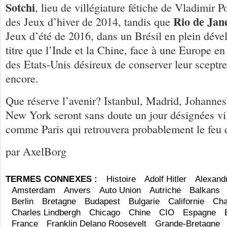
Sotchi
, lieu de villégiature fétiche de Vladimir P
Rio de Jan
des Jeux d’hiver de 2014, tandis que
Jeux d’été de 2016, dans un Brésil en plein dé
titre que l’Inde et la Chine, face à une Europe en
des Etats-Unis désireux de conserver leur sceptr
encore.
Que réserve l’avenir? Istanbul, Madrid, Johanne
New York seront sans doute un jour désignées vil
comme Paris qui retrouvera probablement le feu d
par AxelBorg
TERMES CONNEXES :
Histoire
Adolf Hitler
Alexandr
Amsterdam
Anvers
Auto Union
Autriche
Balkans
Berlin
Bretagne
Budapest
Bulgarie
Californie
Cha
Charles Lindbergh
Chicago
Chine
CIO
Espagne
France
Franklin Delano Roosevelt
Grande-Bretagne