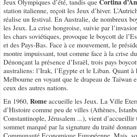
Cortina d’A
Jeux Olympiques d’été, tandis que
station italienne, reçoit les Jeux d’hiver. L’Autric
réalise un festival. En Australie, de nombreux boy
les Jeux. La crise hongroise, suivie par l’invasi
les chars soviétiques, provoque le boycott de l’E
et des Pays-Bas. Face à ce mouvement, le présid
montre impuissant, tout comme face à la crise du
Dénonçant la présence d’Israël, trois pays boycot
australiens: l’Irak, l’Egypte et le Liban. Quant à 
Melbourne en voyant que le drapeau de Taïwan es
ceux des autres nations.
Rome
En 1960,
accueille les Jeux. La Ville Eter
d’Histoire comme peu de villes (Athènes, Istanb
Constantinople, Jérusalem ...), vient d’accueillir 
sommet marqué par la signature du traité donnant
Communauté Economique Européenne. Mais, sort