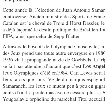
Cette année là, l’élection de Juan Antonio Samar
controverse. Ancien ministre des Sports de Franc
Catalan est le cheval de Troie d’Horst Dassler, l
a déjà façonné le destin politique du Brésilien J
FIFA, ainsi que celui de Sepp Blatter.
A travers le boycott de l’olympiade moscovite, la
des Jeux prend une toute autre envergure en 1980
1936 via la propagande nazie de Goebbels. La ri
Los Angel
se fait pas attendre, d’autant que c’est
Jeux Olympiques d’été en1984. Carl Lewis sera l’
Jeux, alors que sous l’égide du marquis espagno
Samaranch, les Jeux se muent peu à peu en giga
S
oeufs d’or. La ponte massive ne cessera plus ...
Yougoslavie orpheline du maréchal Tito, accueill