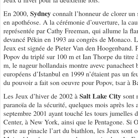
Sydney
En 2000,
connaît l’honneur de clorer un
en apothéose. A la cérémonie d’ouverture, la cau
représentée par Cathy Freeman, qui allume la fl
devancé Pékin en 1993 au congrès de Monaco. L
Jeux est signée de Pieter Van den Hoogenband. P
Popov du triplé sur 100 m et Ian Thorpe du titre 
m, le nageur hollandais montre avevc panacheet br
européens d’Istanbul en 1999 n’étaient pas un feu
du pouvoir a fait son oeuvre pour Popov, tsar à B
Salt Lake City
Les Jeux d’hiver de 2002 à
sont 
paranoïa de la sécurité, quelques mois après les 
septembre 2001 ayant touché les tours jumelles 
Center, à New York, ainsi que le Pentagone. Si 
porte au pinacle l’art du biathlon, les Jeux sont