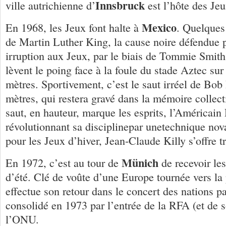
Innsbruck
ville autrichienne d’
est l’hôte des Jeu
Mexico
En 1968, les Jeux font halte à
. Quelques
de Martin Luther King, la cause noire défendue pa
irruption aux Jeux, par le biais de Tommie Smith
lèvent le poing face à la foule du stade Aztec su
mètres. Sportivement, c’est le saut irréel de Bo
mètres, qui restera gravé dans la mémoire collec
saut, en hauteur, marque les esprits, l’Américai
révolutionnant sa disciplinepar unetechnique no
pour les Jeux d’hiver, Jean-Claude Killy s’offre t
Münich
En 1972, c’est au tour de
de recevoir le
d’été. Clé de voûte d’une Europe tournée vers la
effectue son retour dans le concert des nations pa
consolidé en 1973 par l’entrée de la RFA (et de 
l’ONU.