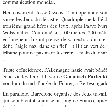
communication mondial.
Heureusement, Jesse Owens, l’antilope noire ven
sauve les Jeux du désastre. Quadruple médaillé d
troisième grand héros des Jeux, après Paavo Nu
Weissmüller. Couronné sur 100 mètres, 200 mètres
en longueur, faisant preuve de son extraordinaire
défie l’aigle nazi dans son fief. Et Hitler, vert de 
tribune pour ne pas avoir à serrer la main du ch
...
Triste coïncidence, l’Allemagne nazie avait béné
Garmisch-Partenk
écho via les Jeux d’hiver de
non loin du nid d’aigle du Führer, à Berteschgad
En parallèle, Barcelone organise des Jeux travaill
qui sera bientôt soumise au joug de Franco, après
terrible guerre civile espagnole.