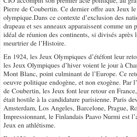
CIO accomplit son premier acte politique, au gr
Pierre de Coubertin. Ce dernier offre aux Jeux l
olympique.Dans ce contexte d’exclusion des nati
drapeau et ses anneaux apparaissent comme un p
idéal de réunion des continents, si divisés après l
meurtrier de l’Histoire.
En 1924, les Jeux Olympiques d’étéfont leur ret
les Jeux Olympiques d’hiver voient le jour à Ch
Mont Blanc, point culminant de l’Europe. Ce reto
oeuvre politique endogène, et non exogène. Par l
de Coubertin, les Jeux font leur retour en France
était hostile à la candidature parisienne. Paris d
Amsterdam, Los Angeles, Barcelone, Prague, Ro
Impressionnant, le Finlandais Paavo Nurmi est l’a
Jeux en athlétisme.