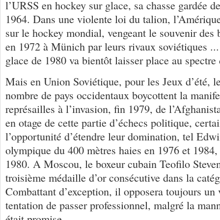
l’URSS en hockey sur glace, sa chasse gardée d
1964. Dans une violente loi du talion, l’Amériqu
sur le hockey mondial, vengeant le souvenir des 
en 1972 à Münich par leurs rivaux soviétiques ...
glace de 1980 va bientôt laisser place au spectre 
Mais en Union Soviétique, pour les Jeux d’été, le
nombre de pays occidentaux boycottent la manife
représailles à l’invasion, fin 1979, de l’Afghanis
en otage de cette partie d’échecs politique, certai
l’opportunité d’étendre leur domination, tel Ed
olympique du 400 mètres haies en 1976 et 1984,
1980. A Moscou, le boxeur cubain Teofilo Steve
troisième médaille d’or consécutive dans la catég
Combattant d’exception, il opposera toujours un v
tentation de passer professionnel, malgré la mann
était promise.