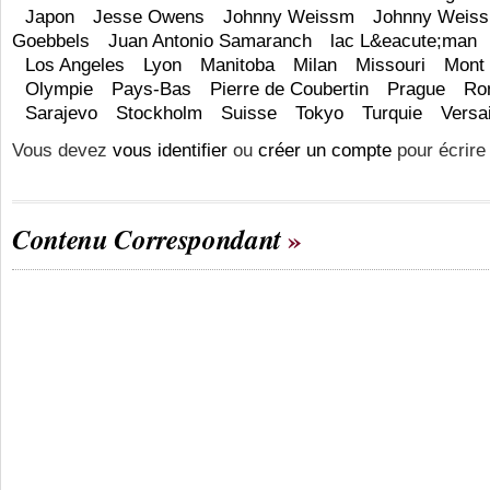
Japon
Jesse Owens
Johnny Weissm
Johnny Weiss
Goebbels
Juan Antonio Samaranch
lac L&eacute;man
Los Angeles
Lyon
Manitoba
Milan
Missouri
Mont
Olympie
Pays-Bas
Pierre de Coubertin
Prague
Ro
Sarajevo
Stockholm
Suisse
Tokyo
Turquie
Versai
Vous devez
vous identifier
ou
créer un compte
pour écrire
Contenu Correspondant