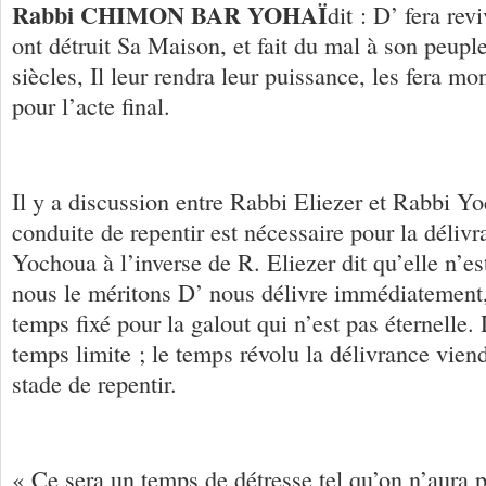
Rabbi CHIMON BAR YOHAÏ
dit : D’ fera rev
ont détruit Sa Maison, et fait du mal à son peupl
siècles, Il leur rendra leur puissance, les fera m
pour l’acte final.
Il y a discussion entre Rabbi Eliezer et Rabbi Yo
conduite de repentir est nécessaire pour la déliv
Yochoua à l’inverse de R. Eliezer dit qu’elle n’es
nous le méritons D’ nous délivre immédiatement,
temps fixé pour la galout qui n’est pas éternelle. 
temps limite ; le temps révolu la délivrance viend
stade de repentir.
« Ce sera un temps de détresse tel qu’on n’aura 