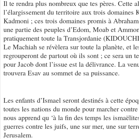
Il te rendra plus nombreux que tes pères. Cette a
l’élargissement du territoire aux trois domaines 
Kadmoni ; ces trois domaines promis à Abraham
une partie des peuples d’Edom, Moab et Ammon ;
pratiquement toute la Transjordanie (KIDOUCH
Le Machiah se révèlera sur toute la planète, et le
regrouperont de partout où ils sont ; ce sera un 
pour Jacob dont l’issue est la délivrance. La ve
trouvera Esav au sommet de sa puissance.
Les enfants d’Ismael seront destinés à cette époq
toutes les nations du monde pour marcher contre
nous apprend qu ‘à la fin des temps les ismaëlites
guerres contre les juifs, une sur mer, une sur ter
Jerusalem.