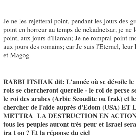
Je ne les rejetterai point, pendant les jours des gr
point en horreur au temps de nekadnetsar; je ne l
point, aux jours d'Haman; Je ne romprai point m
aux jours des romains; car Je suis l'Eternel, leur
et Magog.
RABBI ITSHAK dit: L'année où se dévoile le 
rois se chercheront querelle - le roi de perse s
le roi des arabes (Arbie Seoudite ou Irak) et le
chercher de l'aide auprès d'Edom (USA) E
METTRA LA DESTRUCTION EN ACTION (te
tous les peuples auront très peur et Israel sera
ira t on ? Et la réponse du ciel