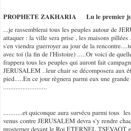
PROPHETE ZAKHARIA
Lu le premier
...je rassemblerai tous les peuples autour de J
attaquer : la ville sera prise , les maisons pillé
s'en viendra guerroyer au jour de la rencontre....t
avec toi (la fin de l'Histoire) .....Or voici de quell
frappera tous les peuples qui auront fait campagn
JERUSALEM ..leur chair se décomposera aux éta
pied.....En ce jour règnera parmi eux une grande p
.........................
...........et quiconque aura survécu parmi tous le
venus contre JERUSALEM devra s'y rendre chaq
prosterner devant le Roi ETERNEL TSEVAOT et 