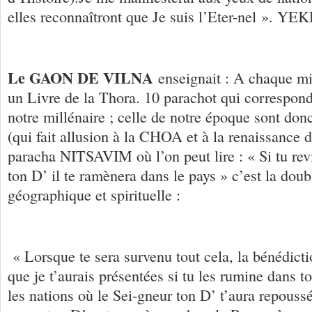
elles reconnaîtront que Je suis l’Eter-nel ». 
Le GAON DE VILNA
enseignait : A chaque mi
un Livre de la Thora. 10 parachot qui correspond
notre millénaire ; celle de notre époque sont do
(qui fait allusion à la CHOA et à la renaissance
paracha NITSAVIM où l’on peut lire : « Si tu rev
ton D’ il te ramènera dans le pays » c’est la dou
géographique et spirituelle :
« Lorsque te sera survenu tout cela, la bénédicti
que je t’aurais présentées si tu les rumine dans t
les nations où le Sei-gneur ton D’ t’aura repoussé.