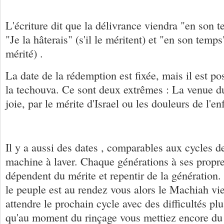
L'écriture dit que la délivrance viendra "en son 
"Je la hâterais" (s'il le méritent) et "en son temps"
mérité) .
La date de la rédemption est fixée, mais il est pos
la techouva. Ce sont deux extrêmes : La venue d
joie, par le mérite d'Israel ou les douleurs de l'en
Il y a aussi des dates , comparables aux cycles d
machine à laver. Chaque générations à ses propr
dépendent du mérite et repentir de la génération. 
le peuple est au rendez vous alors le Machiah vie
attendre le prochain cycle avec des difficultés p
qu'au moment du rinçage vous mettiez encore du