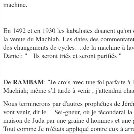
machine.
En 1492 et en 1930 les kabalistes disaient qu'on é
la venue du Machiah. Les dates des commentateu
des changements de cycles….de la machine à lave
Daniel: " Ils seront triés et seront purifiés "
RAMBAM
De
: "Je crois avec une foi parfaite à
Machiah; même s'il tarde à venir , j'attendrai ch
Nous terminerons par d'autres prophéties de Jéré
vont venir, dit le Sei-gneur, où je féconderai la 
maison de Juda par une graine d'hommes et une 
Tout comme Je m'étais appliqué contre eux à arra