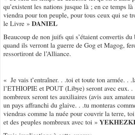
qu’existent les nations jusque là ; en ce temps là
viendra pour ton peuple, pour tous ceux qui se tr
DANIEL
le Livre »
Beaucoup de non juifs qui s’étaient convertis du 
quand ils verront la guerre de Gog et Magog, fero
ressortiront de l’Alliance.
« Je vais t’entraîner. . .toi et toute ton armée. . 
l’ETHIOPIE et POUT (Libye) seront avec eux. . 
nombreux seront tes auxiliaires (avis aux amateurs
un pays affranchi du glaive. . .tu monteras comme
viendras comme la nuée pour couvrir la terre, toi 
YEKHEZK
et des peuples nombreux avec toi »