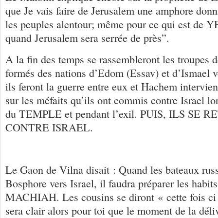
que Je vais faire de Jerusalem une amphore donna
les peuples alentour; même pour ce qui est de 
quand Jerusalem sera serrée de près”.
A la fin des temps se rassembleront les troupes
formés des nations d’Edom (Essav) et d’Ismael v
ils feront la guerre entre eux et Hachem intervien
sur les méfaits qu’ils ont commis contre Israel lo
du TEMPLE et pendant l’exil. PUIS, ILS S
CONTRE ISRAEL.
Le Gaon de Vilna disait : Quand les bateaux russ
Bosphore vers Israel, il faudra préparer les habit
MACHIAH. Les cousins se diront « cette fois ci c
sera clair alors pour toi que le moment de la déli