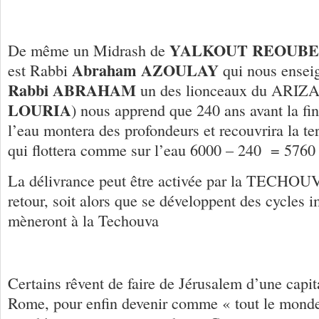
YALKOUT REOUBE
De même un Midrash de
Abraham AZOULAY
est Rabbi
qui nous enseig
Rabbi ABRAHAM
un des lionceaux du ARIZ
LOURIA
) nous apprend que 240 ans avant la fin
l’eau montera des profondeurs et recouvrira la ter
qui flottera comme sur l’eau 6000 – 240 = 5760 (
La délivrance peut être activée par la TECHOUVA
retour, soit alors que se développent des cycles i
mèneront à la Techouva
Certains rêvent de faire de Jérusalem d’une capi
Rome, pour enfin devenir comme « tout le monde 