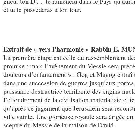
gneur ton D’. . .te ramènera dans le Pays qu’auro
et tu le posséderas à ton tour.
Extrait de « vers l’harmonie » Rabbin E. M
La première étape est celle du rassemblement des
promise ; mais l’avènement du Messie sera précé
douleurs d’enfantement » : Gog et Magog entraîn
dans une succession de guerres jusqu’aux portes
puissance destructrice terrifiante des engins nuc
l’effondrement de la civilisation matérialiste et t
qu’après ce jugement que Jerusalem sera reconstr
ville sainte. Une glorieuse royauté sera érigée en 
sceptre du Messie de la maison de David.