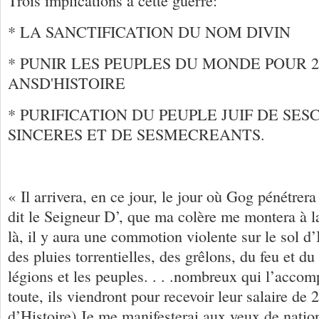
Trois implications à cette guerre:
* LA SANCTIFICATION DU NOM DIVIN
* PUNIR LES PEUPLES DU MONDE POUR 2
ANSD'HISTOIRE
* PURIFICATION DU PEUPLE JUIF DE SE
SINCERES ET DE SESMECREANTS.
« Il arrivera, en ce jour, le jour où Gog pénétrera 
dit le Seigneur D’, que ma colère me montera à la 
là, il y aura une commotion violente sur le sol d’I
des pluies torrentielles, des grêlons, du feu et du 
légions et les peuples. . . .nombreux qui l’acco
toute, ils viendront pour recevoir leur salaire de
d’Histoire).Je me manifesterai aux yeux de nati