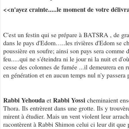
<<n'ayez crainte.....le moment de votre délivr
C'est un festin qui se prépare à BATSRA , de g
dans le pays d'Edom…..les rivières d'Edom se ch
poussière en soufre; ainsi son pays sera comme d
feu.....qui ne s'éteindra ni le jour ni la nuit et d'
cesse des colonnes de fumée ...il demeurera en ru
en génération et en aucun temps nul n'y passera 
Rabbi Yehouda
Rabbi Yossi
et
cheminaient ens
Thora. Ils entrèrent dans une grotte. Ils y trouvèr
mirent à étudier. Mais un vent violent leur arrach
racontèrent à Rabbi Shimon celui ci leur dit que pe