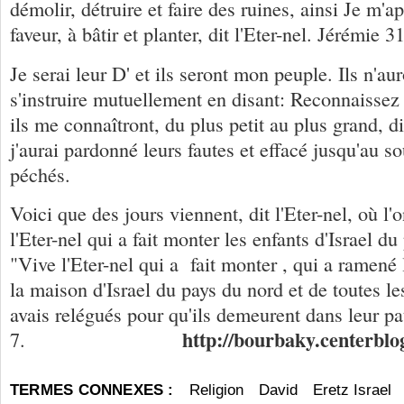
démolir, détruire et faire des ruines, ainsi Je m'ap
faveur, à bâtir et planter, dit l'Eter-nel. Jérémie 31
Je serai leur D' et ils seront mon peuple. Ils n'au
s'instruire mutuellement en disant: Reconnaissez l
ils me connaîtront, du plus petit au plus grand, di
j'aurai pardonné leurs fautes et effacé jusqu'au s
péchés.
Voici que des jours viennent, dit l'Eter-nel, où l'
l'Eter-nel qui a fait monter les enfants d'Israel d
"Vive l'Eter-nel qui a fait monter , qui a ramené
la maison d'Israel du pays du nord et de toutes le
avais relégués pour qu'ils demeurent dans leur pa
http://bourbaky.centerblo
7.
TERMES CONNEXES :
Religion
David
Eretz Israel