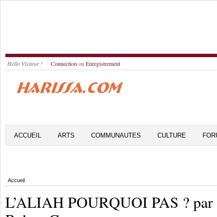
Hello Visiteur !
Connection
ou
Enregistrement
ACCUEIL
ARTS
COMMUNAUTES
CULTURE
FOR
Accueil
L’ALIAH POURQUOI PAS ? par