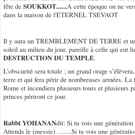
SOUKKOT......
fête de
A cette époque on ne verr
dans la maison de l'ETERNEL TSEVAOT
Il y aura un TREMBLEMENT DE TERRE et u
soleil au milieu du jour, pareille à celle qui eut l
DESTRUCTION DU TEMPLE
.
L’obscurité sera totale ; un grand orage s’élèvera,
terre et qui fera périr de nombreuses armées. La
Rome et incendiera plusieurs tours et plusieurs 
princes périront ce jour.
Rabbi YOHANAN
dit: Si tu vois une génération
Attends le (messie) ........Si tu vois une générati