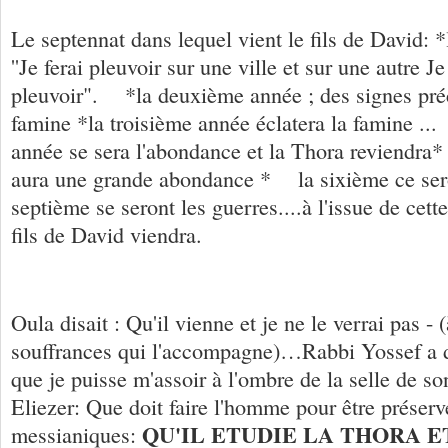
Le septennat dans lequel vient le fils de David: 
''Je ferai pleuvoir sur une ville et sur une autre Je
pleuvoir". *la deuxième année ; des signes pré
famine *la troisième année éclatera la famine .
année se sera l'abondance et la Thora reviendra
aura une grande abondance * la sixième ce ser
septième se seront les guerres....à l'issue de cett
fils de David viendra.
Oula disait : Qu'il vienne et je ne le verrai pas - 
souffrances qui l'accompagne)…Rabbi Yossef a di
que je puisse m'assoir à l'ombre de la selle de 
Eliezer: Que doit faire l'homme pour être préserv
QU'IL ETUDIE LA THORA E
messianiques: