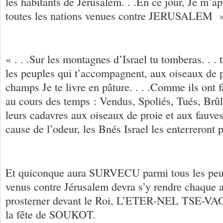
les habitants de Jérusalem. . .En ce jour, Je m’ap
toutes les nations venues contre JERUSALE
« . . .Sur les montagnes d’Israel tu tomberas. . . t
les peuples qui t’accompagnent, aux oiseaux de 
champs Je te livre en pâture. . . .Comme ils ont f
au cours des temps : Vendus, Spoliés, Tués, Brûl
leurs cadavres aux oiseaux de proie et aux fauv
cause de l’odeur, les Bnés Israel les enterreront
Et quiconque aura SURVECU parmi tous les peup
venus contre Jérusalem devra s’y rendre chaque 
prosterner devant le Roi, L’ETER-NEL TSE-VAOT
la fête de SOUKOT.