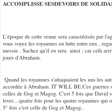
ACCOMPLISSE
SES
DEVOIRS DE SOLIDA
L'époque de cette venue sera caractérisée par l'agi
vous voyez les royaumes en lutte entre eux , rega
messie . Sachez qu'il en sera ainsi ; car celà ar
jours d'Abraham.
Quand les royaumes s'attaquaient les uns les aut
accordée à Abraham. IT WILL BE.Ces guerres s
celles de Gog et Magog. C'est 5 fois que David s
lever....quatre fois pour les quatre royaumes qui on
5° fois c'est celle de Gog et Magog..