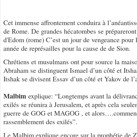
Cet immense affrontement conduira à l’anéantiss
de Rome. De grandes hécatombes se prépareront 
d'Edom (rome) C’est un jour de vengeance pour l
année de représailles pour la cause de de Sion.
Chrétiens et musulmans ont pour source la mai
Abraham se distinguent Ismael d’un côté et Itsha
Itshak se divisent Essav d’un côté et Yakov de l’
Malbim
explique: “Longtemps avant la délivranc
exilés se réunira à Jerusalem, et après cela seule
guerre de GOG et MAGOG , et alors….commenc
rassemblement des exilés”.
Le Malbim explique encore sur la prophétie d