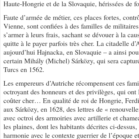
Haute-Hongrie et de la Slovaquie, hérissées de fo
Faute d’armée de métier, ces places fortes, contrô
Vienne, sont confiées à des familles de militaire
s’armer à leurs frais, sachant se dévouer à la cau
quitte à le payer parfois très cher. La citadelle d
aujourd’hui Hajnacka, en Slovaquie – a ainsi pou
certain Mihály (Michel) Sárközy, qui sera capturé
Turcs en 1562.
Les empereurs d’Autriche récompensent ces famil
octroyant des honneurs et des privilèges, qui ont
coûter cher… En qualité de roi de Hongrie, Ferdi
aux Sárközy, en 1628, des lettres de « renouvell
avec octroi des armoiries avec artillerie et chame
les plaines, dont les habitants décrites ci-dessus,
harmonie avec le contexte guerrier de l’époque et