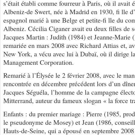
s’était établi comme fourreur à Paris, où il avait
Albeniz-de Swert, née à Madrid en 1930, fi lle 
espagnol marié à une Belge et petite-fi lle du co
Albeniz. Cécilia Ciganer avait eu deux filles de 
Jacques Martin : Judith (1984) et Jeanne-Marie (
remariée en mars 2008 avec Richard Attias et, av
New York, a vécu avec lui à Dubaï, où il dirige 
Management Corporation.
Remarié à l’Élysée le 2 février 2008, avec le ma
rencontrée en décembre précédent lors d’un dîner 
Jacques Séguéla, l’homme de la campagne électo
Mitterrand, auteur du fameux slogan « la force tr
Enfants : du premier mariage : Pierre (1985, pro
le pseudonyme de Mosey) et Jean (1986, conseill
Hauts-de-Seine, qui a épousé en septembre 2008