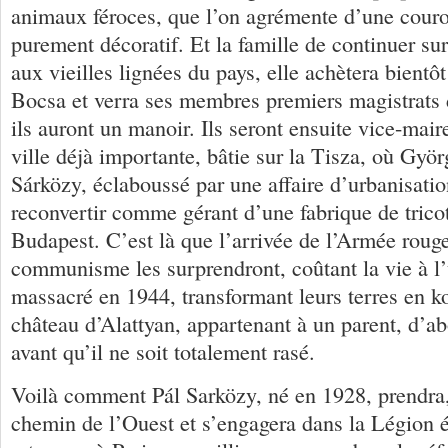
animaux féroces, que l’on agrémente d’une couron
purement décoratif. Et la famille de continuer sur
aux vieilles lignées du pays, elle achètera bientôt
Bocsa et verra ses membres premiers magistrats
ils auront un manoir. Ils seront ensuite vice-mai
ville déjà importante, bâtie sur la Tisza, où Gyö
Sárközy, éclaboussé par une affaire d’urbanisatio
reconvertir comme gérant d’une fabrique de trico
Budapest. C’est là que l’arrivée de l’Armée rouge
communisme les surprendront, coûtant la vie à l’
massacré en 1944, transformant leurs terres en k
château d’Alattyan, appartenant à un parent, d’ab
avant qu’il ne soit totalement rasé.
Voilà comment Pál Sarközy, né en 1928, prendra, 
chemin de l’Ouest et s’engagera dans la Légion é