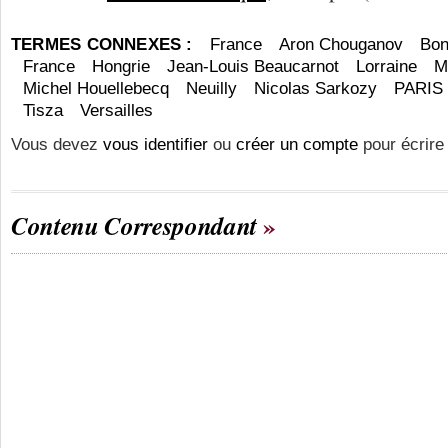
TERMES CONNEXES :
France
Aron Chouganov
Bon
France
Hongrie
Jean-Louis Beaucarnot
Lorraine
M
Michel Houellebecq
Neuilly
Nicolas Sarkozy
PARIS
Tisza
Versailles
Vous devez
vous identifier
ou
créer un compte
pour écrire
Contenu Correspondant