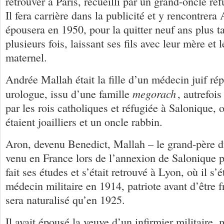
retrouver à Paris, recueilli par un grand-oncle r
Il fera carrière dans la publicité et y rencontrera
épousera en 1950, pour la quitter neuf ans plus ta
plusieurs fois, laissant ses fils avec leur mère et 
maternel.
Andrée Mallah était la fille d’un médecin juif ré
megorach
urologue, issu d’une famille
, autrefoi
par les rois catholiques et réfugiée à Salonique,
étaient joailliers et un oncle rabbin.
Aron, devenu Benedict, Mallah – le grand-père du
venu en France lors de l’annexion de Salonique pa
fait ses études et s’était retrouvé à Lyon, où il 
médecin militaire en 1914, patriote avant d’être f
sera naturalisé qu’en 1925.
Il avait épousé la veuve d’un infirmier militaire,