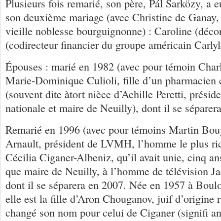
Plusieurs fois remarié, son père, Pál Sarközy, a 
son deuxième mariage (avec Christine de Ganay, 
vieille noblesse bourguignonne) : Caroline (décor
(codirecteur financier du groupe américain Carlyl
Épouses : marié en 1982 (avec pour témoin Char
Marie-Dominique Culioli, fille d’un pharmacien 
(souvent dite àtort nièce d’Achille Peretti, prési
nationale et maire de Neuilly), dont il se séparer
Remarié en 1996 (avec pour témoins Martin Bou
Arnault, président de LVMH, l’homme le plus ri
Cécilia Ciganer-Albeniz, qu’il avait unie, cinq ans
que maire de Neuilly, à l’homme de télévision Ja
dont il se séparera en 2007. Née en 1957 à Boul
elle est la fille d’Aron Chouganov, juif d’origine 
changé son nom pour celui de Ciganer (signifi ant