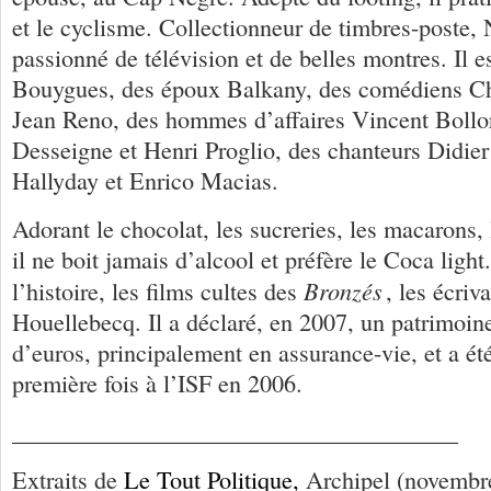
et le cyclisme. Collectionneur de timbres-poste, 
passionné de télévision et de belles montres. Il e
Bouygues, des époux Balkany, des comédiens Chr
Jean Reno, des hommes d’affaires Vincent Boll
Desseigne et Henri Proglio, des chanteurs Didier
Hallyday et Enrico Macias.
Adorant le chocolat, les sucreries, les macarons,
il ne boit jamais d’alcool et préfère le Coca light.
Bronzés
l’histoire, les films cultes des
, les écriv
Houellebecq. Il a déclaré, en 2007, un patrimoin
d’euros, principalement en assurance-vie, et a été
première fois à l’ISF en 2006.
_____________________________________
Extraits de
Le Tout Politique,
Archipel (novembr