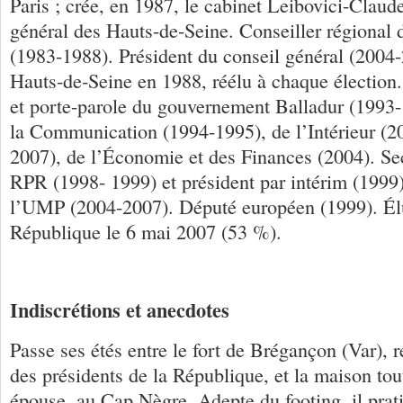
Paris ; crée, en 1987, le cabinet Leibovici-Claud
général des Hauts-de-Seine. Conseiller régional 
(1983-1988). Président du conseil général (2004
Hauts-de-Seine en 1988, réélu à chaque élection
et porte-parole du gouvernement Balladur (1993-
la Communication (1994-1995), de l’Intérieur (2
2007), de l’Économie et des Finances (2004). Sec
RPR (1998- 1999) et président par intérim (1999)
l’UMP (2004-2007). Député européen (1999). Élu
République le 6 mai 2007 (53 %).
Indiscrétions et anecdotes
Passe ses étés entre le fort de Brégançon (Var), r
des présidents de la République, et la maison to
épouse, au Cap Nègre. Adepte du footing, il prati