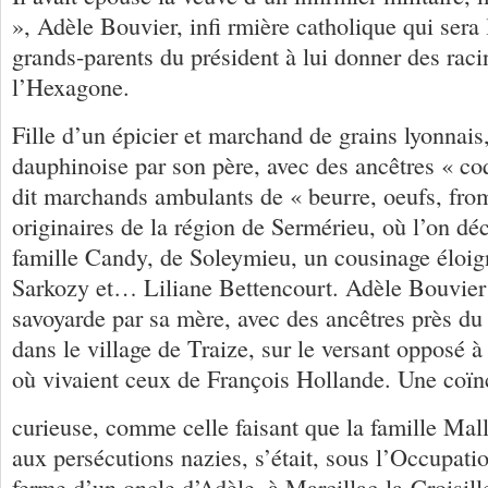
», Adèle Bouvier, infi rmière catholique qui sera 
grands-parents du président à lui donner des rac
l’Hexagone.
Fille d’un épicier et marchand de grains lyonnais, 
dauphinoise par son père, avec des ancêtres « co
dit marchands ambulants de « beurre, oeufs, fro
originaires de la région de Sermérieu, où l’on déc
famille Candy, de Soleymieu, un cousinage éloig
Sarkozy et… Liliane Bettencourt. Adèle Bouvier 
savoyarde par sa mère, avec des ancêtres près du
dans le village de Traize, sur le versant opposé 
où vivaient ceux de François Hollande. Une coïn
curieuse, comme celle faisant que la famille Mal
aux persécutions nazies, s’était, sous l’Occupatio
ferme d’un oncle d’Adèle, à Marcillac-la-Croisill