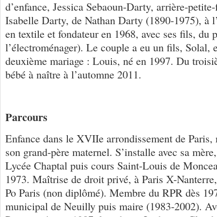
d’enfance, Jessica Sebaoun-Darty, arrière-petite-f
Isabelle Darty, de Nathan Darty (1890-1975), à 
en textile et fondateur en 1968, avec ses fils, du 
l’électroménager). Le couple a eu un fils, Solal,
deuxième mariage : Louis, né en 1997. Du troisi
bébé à naître à l’automne 2011.
Parcours
Enfance dans le XVIIe arrondissement de Paris, 
son grand-père maternel. S’installe avec sa mère,
Lycée Chaptal puis cours Saint-Louis de Moncea
1973. Maîtrise de droit privé, à Paris X-Nanterre
Po Paris (non diplômé). Membre du RPR dès 197
municipal de Neuilly puis maire (1983-2002). Av