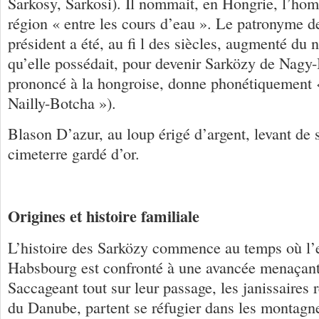
Sarkosy, Sarkosi). Il nommait, en Hongrie, l’ho
région « entre les cours d’eau ». Le patronyme de
président a été, au fi l des siècles, augmenté du 
qu’elle possédait, pour devenir Sarközy de Nagy
prononcé à la hongroise, donne phonétiquement
Nailly-Botcha »).
Blason D’azur, au loup érigé d’argent, levant de 
cimeterre gardé d’or.
Origines et histoire familiale
L’histoire des Sarközy commence au temps où l’
Habsbourg est confronté à une avancée menaçant
Saccageant tout sur leur passage, les janissaires 
du Danube, partent se réfugier dans les montagn