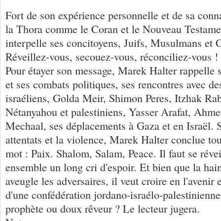
Fort de son expérience personnelle et de sa conn
la Thora comme le Coran et le Nouveau Testame
interpelle ses concitoyens, Juifs, Musulmans et C
Réveillez-vous, secouez-vous, réconciliez-vous ! 
Pour étayer son message, Marek Halter rappelle 
et ses combats politiques, ses rencontres avec de
israéliens, Golda Meir, Shimon Peres, Itzhak Ra
Nétanyahou et palestiniens, Yasser Arafat, Ahm
Mechaal, ses déplacements à Gaza et en Israël. S'
attentats et la violence, Marek Halter conclue t
mot : Paix. Shalom, Salam, Peace. Il faut se révei
ensemble un long cri d'espoir. Et bien que la hai
aveugle les adversaires, il veut croire en l'avenir e
d'une confédération jordano-israélo-palestinienn
prophète ou doux rêveur ? Le lecteur jugera.