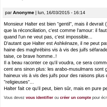
par
Anonyme
| lun, 16/03/2015 - 16:14
Monsieur Halter est bien "gentil", mais il devrait
que la réconciliation, c'est comme l'amour: il faut
quand l'un ne veut pas, c'est impossible...
D'autant que Halter est Ashkénaze, il ne peut p
haine des maghrébins vis à vis des juifs séfarade
taise, ce brave homme..!
Il a beau raconter ce qu'il voudra, ce sera co
cent ans sinon plus: les arabo-musulmans sont
haineux vis à vis des juifs pour des raisons plus
"religieuses"...
Halter fait ce qu'il peut, bien sûr, mais en pure pe
Vous devez
vous identifier
ou
créer un compte
pour écr