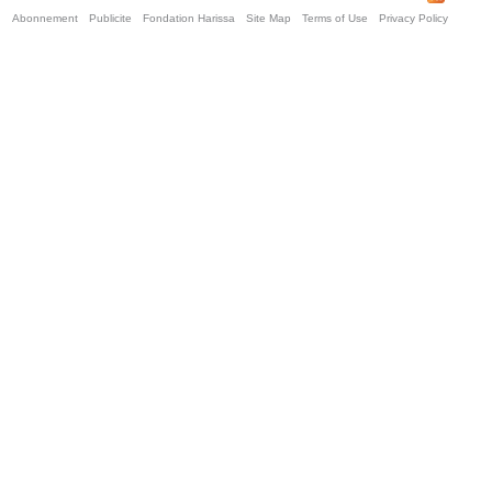
Abonnement
Publicite
Fondation Harissa
Site Map
Terms of Use
Privacy Policy