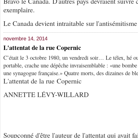
Bravo le Canada. D'autres pays devraient suivre c
exemplaire.
Le Canada devient intraitable sur l'antisémitisme
novembre 14, 2014
L'attentat de la rue Copernic
C’était le 3 octobre 1980, un vendredi soir… Le télex, hé ou
portable, crache une dépêche invraisemblable : «une bombe 
une synagogue française.» Quatre morts, des dizaines de ble
L'attentat de la rue Copernic
ANNETTE LÉVY-WILLARD
Soupçonné d'être l'auteur de l'attentat qui avait fa