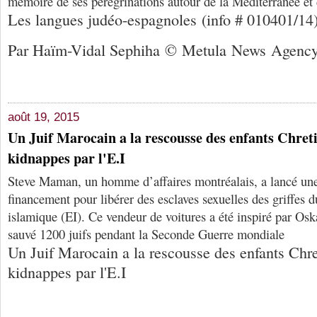
mémoire de ses pérégrinations autour de la Méditerranée et
Les langues judéo-espagnoles (info # 010401/14)
Par Haïm-Vidal Sephiha © Metula News Agenc
août 19, 2015
Un Juif Marocain a la rescousse des enfants Chreti
kidnappes par l'E.I
Steve Maman, un homme d’affaires montréalais, a lancé u
financement pour libérer des esclaves sexuelles des griffes 
islamique (EI). Ce vendeur de voitures a été inspiré par Oska
sauvé 1200 juifs pendant la Seconde Guerre mondiale
Un Juif Marocain a la rescousse des enfants Chre
kidnappes par l'E.I