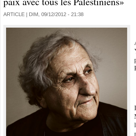
paix avec tous les Palestiniens»
ARTICLE |
DIM, 09/12/2012 - 21:38