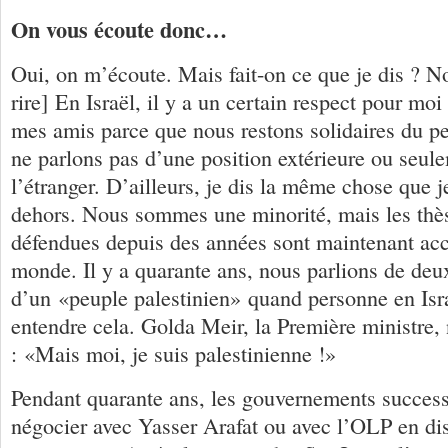
On vous écoute donc…
Oui, on m’écoute. Mais fait-on ce que je dis ? No
rire] En Israël, il y a un certain respect pour mo
mes amis parce que nous restons solidaires du pe
ne parlons pas d’une position extérieure ou seul
l’étranger. D’ailleurs, je dis la même chose que j
dehors. Nous sommes une minorité, mais les thè
défendues depuis des années sont maintenant acce
monde. Il y a quarante ans, nous parlions de deux
d’un «peuple palestinien» quand personne en Isra
entendre cela. Golda Meir, la Première ministre,
: «Mais moi, je suis palestinienne !»
Pendant quarante ans, les gouvernements successi
négocier avec Yasser Arafat ou avec l’OLP en di