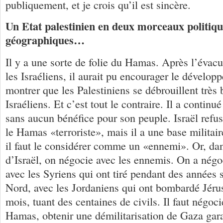
publiquement, et je crois qu’il est sincère.
Un Etat palestinien en deux morceaux politiqu
géographiques…
Il y a une sorte de folie du Hamas. Après l’évac
les Israéliens, il aurait pu encourager le dével
montrer que les Palestiniens se débrouillent très 
Israéliens. Et c’est tout le contraire. Il a continué
sans aucun bénéfice pour son peuple. Israël refu
le Hamas «terroriste», mais il a une base militai
il faut le considérer comme un «ennemi». Or, dans
d’Israël, on négocie avec les ennemis. On a négo
avec les Syriens qui ont tiré pendant des années s
Nord, avec les Jordaniens qui ont bombardé Jéru
mois, tuant des centaines de civils. Il faut négoci
Hamas, obtenir une démilitarisation de Gaza gara