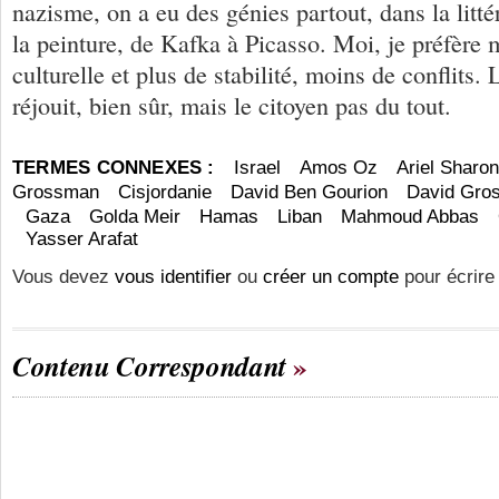
nazisme, on a eu des génies partout, dans la litté
la peinture, de Kafka à Picasso. Moi, je préfère
culturelle et plus de stabilité, moins de conflits. 
réjouit, bien sûr, mais le citoyen pas du tout.
TERMES CONNEXES :
Israel
Amos Oz
Ariel Sharon
Grossman
Cisjordanie
David Ben Gourion
David Gro
Gaza
Golda Meir
Hamas
Liban
Mahmoud Abbas
Yasser Arafat
Vous devez
vous identifier
ou
créer un compte
pour écrire
Contenu Correspondant