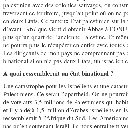
palestinien avec des colonies sauvages, on constr
traversent ce territoire, jusqu’au point où on ne p
en deux Etats. Ce fameux Etat palestinien sur la 
d’avant 1967 que vient d’obtenir Abbas à l’ONU 
plus qu’un quart de l’ancienne Palestine. Et mê
ne pourra plus le récupérer en entier avec toutes 
Les dirigeants de mon pays ne comprennent pas q
binational si on n’a pas deux Etats, un israélien e
A quoi ressemblerait un état binational ?
Une catastrophe pour les Israéliens et une catast
Palestiniens. Ce serait l’apartheid. On ne pourrai
de vote aux 3,5 millions de Palestiniens qui habi
et il y a déjà 1,5 million d’Arabes israéliens en I
ressemblerait à l’Afrique du Sud. Les Américai
pas qu’en soutenant Israël, ils nous entraînent ver