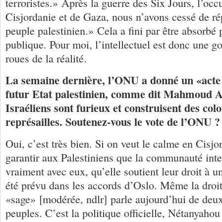
terroristes.» Après la guerre des Six Jours, l’occ
Cisjordanie et de Gaza, nous n’avons cessé de rép
peuple palestinien.» Cela a fini par être absorbé 
publique. Pour moi, l’intellectuel est donc une go
roues de la réalité.
La semaine dernière, l’ONU a donné un «acte
futur Etat palestinien, comme dit Mahmoud 
Israéliens sont furieux et construisent des col
représailles. Soutenez-vous le vote de l’ONU ?
Oui, c’est très bien. Si on veut le calme en Cisjo
garantir aux Palestiniens que la communauté inte
vraiment avec eux, qu’elle soutient leur droit à u
été prévu dans les accords d’Oslo. Même la droit
«sage» [modérée, ndlr] parle aujourd’hui de deux
peuples. C’est la politique officielle, Nétanyahou