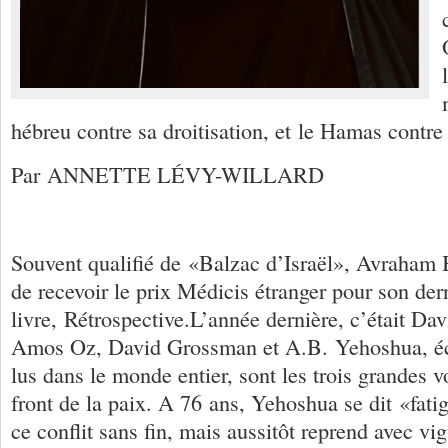
hébreu contre sa droitisation, et le Hamas contre 
Par ANNETTE LÉVY-WILLARD
Souvent qualifié de «Balzac d’Israël», Avraham
de recevoir le prix Médicis étranger pour son der
livre, Rétrospective.L’année dernière, c’était 
Amos Oz, David Grossman et A.B. Yehoshua, écr
lus dans le monde entier, sont les trois grandes v
front de la paix. A 76 ans, Yehoshua se dit «fati
ce conflit sans fin, mais aussitôt reprend avec vig