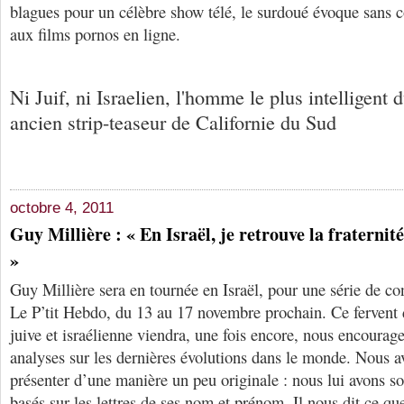
blagues pour un célèbre show télé, le surdoué évoque sans 
aux films pornos en ligne.
Ni Juif, ni Israelien, l'homme le plus intelligent
ancien strip-teaseur de Californie du Sud
octobre 4, 2011
Guy Millière : « En Israël, je retrouve la fraternité
»
Guy Millière sera en tournée en Israël, pour une série de co
Le P’tit Hebdo, du 13 au 17 novembre prochain. Ce fervent 
juive et israélienne viendra, une fois encore, nous encourage
analyses sur les dernières évolutions dans le monde. Nous a
présenter d’une manière un peu originale : nous lui avons s
basés sur les lettres de ses nom et prénom. Il nous dit ce q