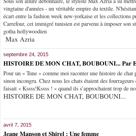
Sous son allure débonnaire, le styliste Max Azria a su mettr
vingtaine d'années - un véritable empire du textile. N'hésitan
écart entre la fashion week new-yorkaise et les collections p
Carrefour, cet immigré tunisien est parvenu à imposer son 
gotha hollywoodien
Max Azria
septembre 24, 2015
HISTOIRE DE MON CHAT, BOUBOUNI... Par E
Pour un « Tune » comme moi raconter une histoire de chat 
sinon incongru. Chez nous les chats étaient des fourrageurs 
faisait « Kssss!Kssss ! » quand ils s’approchaient trop de no
HISTOIRE DE MON CHAT, BOUBOUNI...
avril 7, 2015
Jeane Manson et Shirel : Une femme