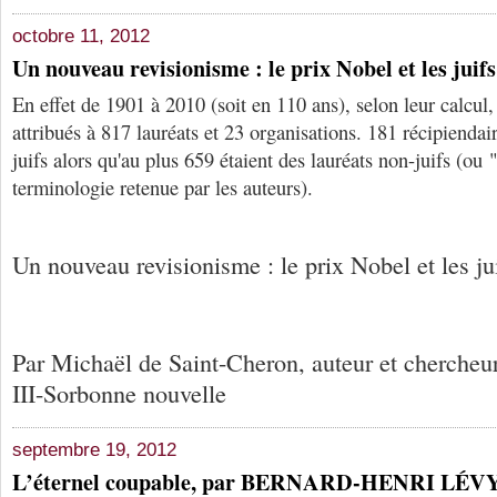
octobre 11, 2012
Un nouveau revisionisme : le prix Nobel et les juifs
En effet de 1901 à 2010 (soit en 110 ans), selon leur calcul
attribués à 817 lauréats et 23 organisations. 181 récipiendair
juifs alors qu'au plus 659 étaient des lauréats non-juifs (ou "
terminologie retenue par les auteurs).
Un nouveau revisionisme : le prix Nobel et les ju
Par Michaël de Saint-Cheron, auteur et chercheur 
III-Sorbonne nouvelle
septembre 19, 2012
L’éternel coupable, par BERNARD-HENRI LÉV