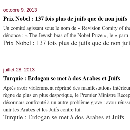
octobre 9, 2013
Prix Nobel : 137 fois plus de juifs que de non juifs
Un comité agissant sous le nom de « Revision Comity of th
dénonce : « The Jewish bias of the Nobel Prize », le « parti 
Prix Nobel : 137 fois plus de juifs que de non jui
juillet 28, 2013
Turquie : Erdogan se met à dos Arabes et Juifs
Après avoir violemment réprimé des manifestations intérieu
règne de plus en plus despotique, le Premier Ministre Rece
désormais confronté à un autre problème grave : avoir réussi
unir les Arabes et les Juifs contre lui.
Turquie : Erdogan se met à dos Arabes et Juifs