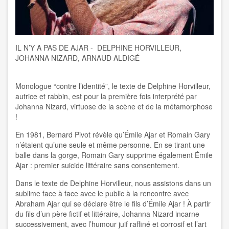
IL N’Y A PAS DE AJAR - DELPHINE HORVILLEUR,
JOHANNA NIZARD, ARNAUD ALDIGÉ
Monologue “contre l’identité”, le texte de Delphine Horvilleur,
autrice et rabbin, est pour la première fois interprété par
Johanna Nizard, virtuose de la scène et de la métamorphose
!
En 1981, Bernard Pivot révèle qu’Émile Ajar et Romain Gary
n’étaient qu’une seule et même personne. En se tirant une
balle dans la gorge, Romain Gary supprime également Émile
Ajar : premier suicide littéraire sans consentement.
Dans le texte de Delphine Horvilleur, nous assistons dans un
sublime face à face avec le public à la rencontre avec
Abraham Ajar qui se déclare être le fils d’Émile Ajar ! À partir
du fils d’un père fictif et littéraire, Johanna Nizard incarne
successivement, avec l’humour juif raffiné et corrosif et l’art