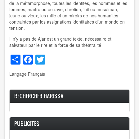
de la métamorphose, toutes les identités, les hommes et les
femmes, maître ou esclave, chrétien, juif ou musulman,
jeune ou vieux, les mille et un miroirs de nos humanités
contraintes par les assignations identitaires d’un monde en
tension.
Il n’y a pas de Ajar est un grand texte, nécessaire et
salvateur par le rire et la force de sa théâtralité !
Share
Facebook
Twitter
Langage
Français
RECHERCHER HARISSA
PUBLICITES