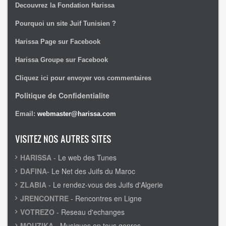
Decouvrez la Fondation Harissa
Pourquoi un site Juif Tunisien ?
Harissa Page sur Facebook
Harissa Groupe sur Facebook
Cliquez ici pour envoyer vos commentaires
Politique de Confidentialite
Email:
webmaster@harissa.com
VISITEZ NOS AUTRES SITES
HARISSA
- Le web des Tunes
DAFINA
- Le Net des Juifs du Maroc
ZLABIA
- Le rendez-vous des Juifs d'Algerie
JRENCONTRE
- Rencontres en Ligne
VOTREZO
- Reseau d'echanges
MOUZIKA
- Musiques en tous genres