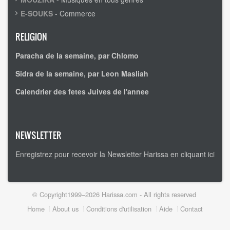
E-SOUKS
- Commerce
RELIGION
Paracha de la semaine, par Chlomo
Sidra de la semaine, par Leon Masliah
Calendrier des fetes Juives de l'annee
NEWSLETTER
Enregistrez pour recevoir la Newsletter Harissa en cliquant ici
© Copyright1999–2026 Harissa.com - All rights reserved
Footer
Home
About us
Conditions d'utilisation
Aide
Contact