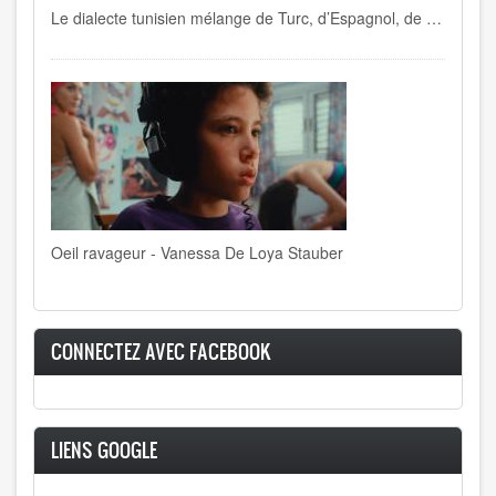
Le dialecte tunisien mélange de Turc, d’Espagnol, de Français , de Berbère, d’Italien…
Oeil ravageur - Vanessa De Loya Stauber
CONNECTEZ AVEC FACEBOOK
LIENS GOOGLE