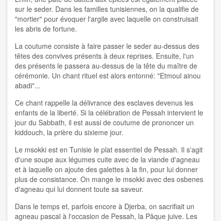
sur le seder. Dans les familles tunisiennes, on la qualifie de
"mortier" pour évoquer l'argile avec laquelle on construisait
les abris de fortune.
La coutume consiste à faire passer le seder au-dessus des
têtes des convives présents à deux reprises. Ensuite, l'un
des présents le passera au-dessus de la tête du maître de
cérémonie. Un chant rituel est alors entonné: "Etmoul ainou
abadi"...
Ce chant rappelle la délivrance des esclaves devenus les
enfants de la liberté. Si la célébration de Pessah intervient le
jour du Sabbath, il est aussi de coutume de prononcer un
kiddouch, la prière du sixieme jour.
Le msokki est en Tunisie le plat essentiel de Pessah. Il s'agit
d'une soupe aux légumes cuite avec de la viande d'agneau
et à laquelle on ajoute des galettes à la fin, pour lui donner
plus de consistance. On mange le msokki avec des osbenes
d'agneau qui lui donnent toute sa saveur.
Dans le temps et, parfois encore à Djerba, on sacrifiait un
agneau pascal à l'occasion de Pessah, la Pâque juive. Les