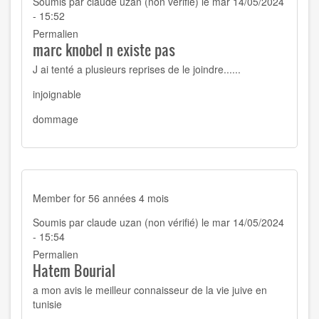
Soumis par
claude uzan (non vérifié)
le mar 14/05/2024
- 15:52
Permalien
marc knobel n existe pas
J ai tenté a plusieurs reprises de le joindre......
injoignable
dommage
Member for
56 années 4 mois
Soumis par
claude uzan (non vérifié)
le mar 14/05/2024
- 15:54
Permalien
Hatem Bourial
a mon avis le meilleur connaisseur de la vie juive en
tunisie