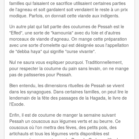
familles qui faisaient ce sacrifice utilisaient certaines parties
de l'agneau et soit gardaient soit vendaient le reste à un prix
modique. Parfois, on donnait cette viande aux indigents.
Un autre plat qui fait partie des coutumes de Pessah est le
"Effed", une sorte de "kamounia" avec du foie et d'autres
morceaux de viande d'agneau. On mange cette préparation
avec une sorte d'omelette qui est désignée sous l'appellation
de "debba haya" qui signifie "ourse vivante".
Nul ne saura vous expliquer pourquoi. Traditionnellement,
pour respecter la coutume du pain sans levain, on ne mange
pas de patisseries pour Pessah.
Bien entendu, les dimensions rituelles de Pessah se vivent
dans les synagogues. Dans certaines familles, on peut lire le
lendemain de la fête des passages de la Hagada, le livre de
l'Exode.
Enfin, il est de coutume de manger la semaine suivant
Pessah un couscous aux légumes verts et au beurre. Ce
couscous où l'on mettra des fèves, des petits pois, des
artichauts et tous les légumes verts disponibles est