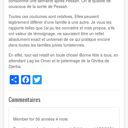
consommé une semaine après Pessah. On le qualifie de
couscous de la sortie de Pessah.
Toutes ces coutumes sont relatives. Elles peuvent
légérement différer d'une famille à une autre. Je vous les
rapporte telles que j'ai pu les connaitre et mes propos, s'ils
ont valeur de témoignage, ne sauraient être un reflet
absolument exact et universel de ce qui pratique encore
dans toutes les familles juives tunisiennes.
En effet, tout est relatif en toute chose! Bonne fête à tous, en
attendant Lag be Omer et le pèlerinage de la Ghriba de
Djerba.
Share
Facebook
Twitter
Commentaires
Member for
56 années 4 mois