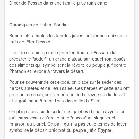
Dîner de Pessah dans une famille juive tunisienne
Chroniques de Hatem Bourial
Bonne fête à toutes les familles juives tunisiennes qui sont en
train de fêter Pessah.
Il est de coutume pour le premier dîner de Pessah, de
préparer le "seder", un grand plateau sur lequel sont posés
des aliments qui symbolisent la révolte du peuple juif contre
Pharaon et l'exode à travers le désert.
Pour se souvenir de cet exode, on place sur le seder des
herbes amères et de l'eau salée. Ces herbes et cette eau ont
pour but de souligner l'amertume de la traversée du désert
et le goût saumâtre de l'eau des puits du Sinai.
On place aussi sur le seder des galettes de pain azyme, un
pain sans levain qu'on nomme "massa" au singulier et
"matsot" au pluriel. Ce pain qui n'a pas eu le temps de lever
symbolise le départ précipité du peuple juif d'Egypte.