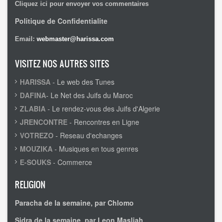
Cliquez ici pour envoyer vos commentaires
Politique de Confidentialite
Email:
webmaster@harissa.com
VISITEZ NOS AUTRES SITES
HARISSA
- Le web des Tunes
DAFINA
- Le Net des Juifs du Maroc
ZLABIA
- Le rendez-vous des Juifs d'Algerie
JRENCONTRE
- Rencontres en Ligne
VOTREZO
- Reseau d'echanges
MOUZIKA
- Musiques en tous genres
E-SOUKS
- Commerce
RELIGION
Paracha de la semaine, par Chlomo
Sidra de la semaine, par Leon Masliah