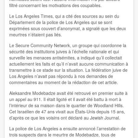
filtré concernant les motivations des coupables.
Le Los Angeles Times, qui a cité des sources au sein du
Département de la police de Los Angeles qui se sont
exprimées sous couvert d’anonymat, a signalé que les deux
meurtres n’étaient pas liés.
Le Secure Community Network, un groupe qui coordonne la
sécurité des institutions juives à l’échelle nationale et qui
surveille les menaces antisémites, a indiqué qu’il collectait
actuellement les faits et qu’il n’avait aucune communication à
transmettre à ce stade sur la situation. La fédération juive de
Los Angeles n’avait pas répondu à nos demandes de
commentaires au moment de la rédaction de cet article.
Aleksandre Modebadze avait été retrouvé en premier suite à
un appel au 911. Il était ligoté et il avait été battu à mort à
l’intérieur de sa maison dans le quartier de Woodland Hills.
Cet Israélien de 47 ans vivait aux États-Unis depuis 15 ans,
d’après ce que les voisins ont déclaré au Jewish Journal.
La police de Los Angeles a ensuite annoncé l’arrestation de
trois suspects dans le meurtre de Modebadze, tous de