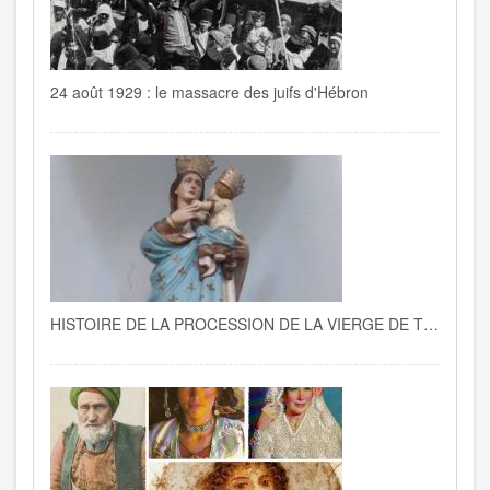
24 août 1929 : le massacre des juifs d'Hébron
HISTOIRE DE LA PROCESSION DE LA VIERGE DE TRAPANI A LA GOULETTE