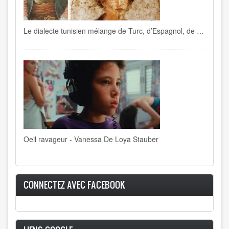
Le dialecte tunisien mélange de Turc, d’Espagnol, de Français , de Berbère, d’Italien…
Oeil ravageur - Vanessa De Loya Stauber
CONNECTEZ AVEC FACEBOOK