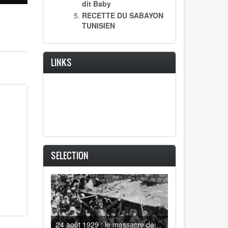
dit Baby
RECETTE DU SABAYON
TUNISIEN
LINKS
SELECTION
24 août 1929 : le massacre des juifs d'Hébron