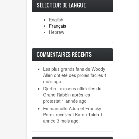
SÉLECTEUR DE LANGUE
English
Français
Hebrew
COMMENTAIRES RÉCENTS
Les plus grands fans de Woody
Allen ont été des proies faciles
1
mois ago
Djerba : excuses officielles du
Grand Rabbin après les
protestat
1 année ago
Emmanuelle Adda et Francky
Perez reçoivent Karen Taieb
1
année 3 mois ago