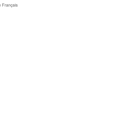
e
Français