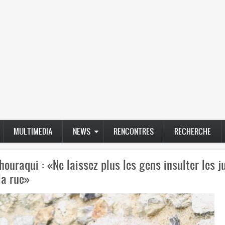
MULTIMEDIA
NEWS
RENCONTRES
RECHERCHE
houraqui : «Ne laissez plus les gens insulter les j
la rue»