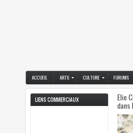
Main
ACCUEIL
ARTS
CULTURE
FORUMS
navigation
Elie C
LIENS COMMERCIAUX
dans 