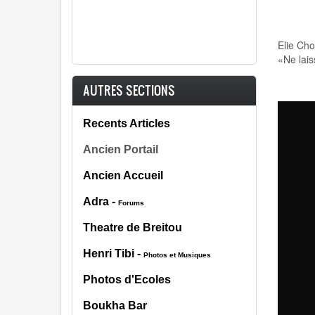
Elie Cho
«Ne lais
AUTRES SECTIONS
Recents Articles
Ancien Portail
Ancien Accueil
Adra -
Forums
Theatre de Breitou
Henri Tibi
-
Photos et Musiques
Photos d'Ecoles
Boukha Bar