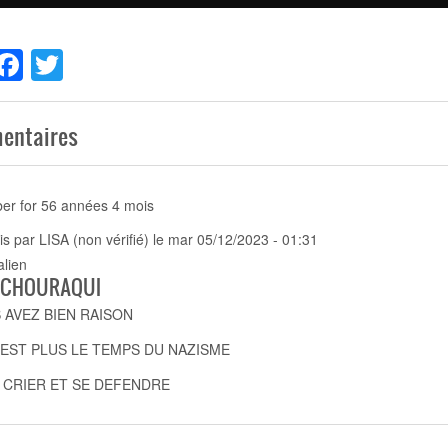
hare
Facebook
Twitter
entaires
r for
56 années 4 mois
is par
LISA (non vérifié)
le mar 05/12/2023 - 01:31
lien
E CHOURAQUI
 AVEZ BIEN RAISON
 EST PLUS LE TEMPS DU NAZISME
 CRIER ET SE DEFENDRE