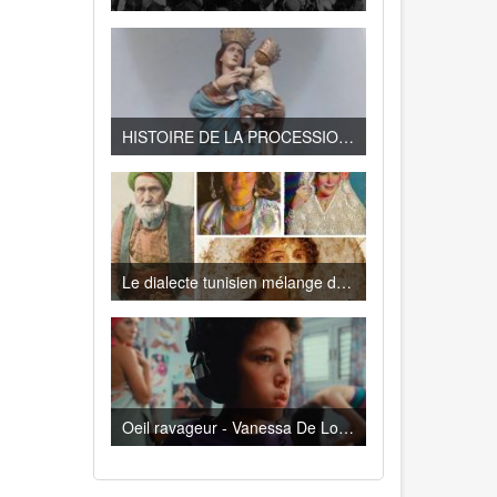
HISTOIRE DE LA PROCESSION DE LA VIERGE DE TRAPANI A LA GOULETTE
Le dialecte tunisien mélange de Turc, d’Espagnol, de Français , de Berbère, d’Italien…
Oeil ravageur - Vanessa De Loya Stauber